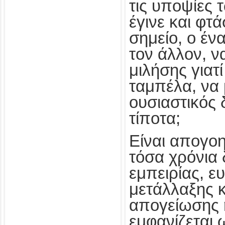
τις υποψίες
έγινε και φτ
σημείο, ο έν
τον άλλον, ν
μιλήσης γιατ
ταμπέλα, να 
ουσιαστικός 
τίποτα;
Είναι απογοη
τόσα χρόνια
εμπειρίας, 
μετάλλαξης 
απογείωσης 
εμφανίζεται