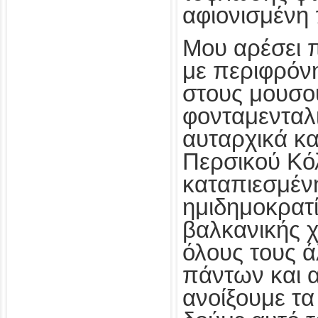
αφιονισμένη
Μου αρέσει 
με περιφρόν
στους μουσο
φονταμενταλι
αυταρχικά κ
Περσικού Κό
καταπιεσμένη
ημιδημοκρατί
βαλκανικής 
όλους τους ά
πάντων και 
ανοίξουμε τα