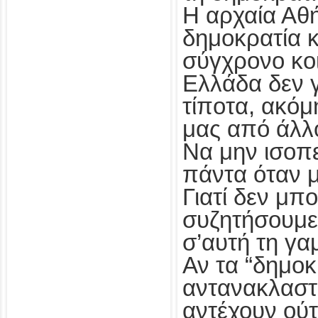
Η αρχαία Αθ
δημοκρατία κ
σύγχρονο κο
Ελλάδα δεν 
τίποτα, ακόμ
μας από άλλ
Να μην ισοπ
πάντα όταν 
Γιατί δεν μπ
συζητήσουμε 
σ’αυτή τη γα
Αν τα “δημοκ
αντανακλαστ
αντέχουν ούτ