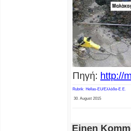
Πηγή:
http:/
Rubrik: Hellas-EU/Ελλάδα-Ε.Ε.
30. August 2015
Einen Komme