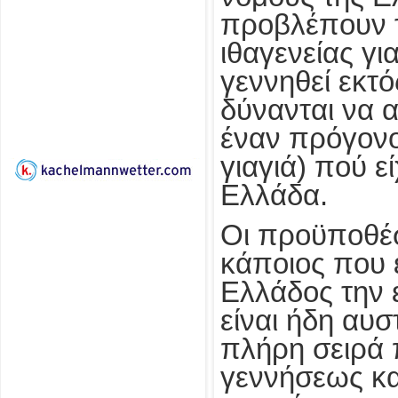
προβλέπουν τ
ιθαγενείας γι
γεννηθεί εκτ
δύνανται να α
έναν πρόγονο
γιαγιά) πού ε
Ελλάδα.
Οι προϋποθέσ
κάποιος που έ
Ελλάδος την 
είναι ήδη αυσ
πλήρη σειρά 
γεννήσεως κα