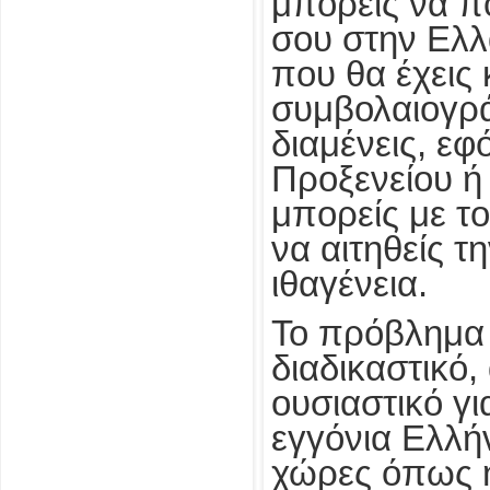
μπορείς να πο
σου στην Ελλ
που θα έχεις 
συμβολαιογρ
διαμένεις, ε
Προξενείου ή
μπορείς με το
να αιτηθείς τ
ιθαγένεια.
Το πρόβλημα 
διαδικαστικό,
ουσιαστικό γι
εγγόνια Ελλή
χώρες όπως η