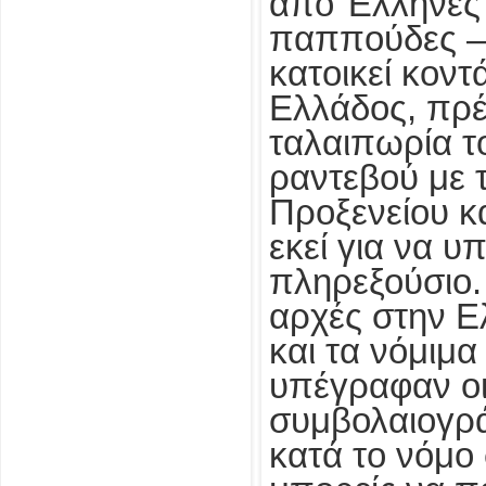
από Έλληνες 
παππούδες – 
κατοικεί κοντ
Ελλάδος, πρέ
ταλαιπωρία τ
ραντεβού με 
Προξενείου κ
εκεί για να υ
πληρεξούσιο.
αρχές στην Ε
και τα νόμιμ
υπέγραφαν οι
συμβολαιογρά
κατά το νόμο