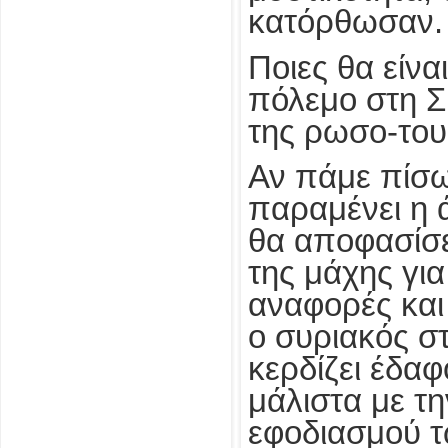
κατόρθωσαν.
Ποιες θα είναι
πόλεμο στη Συ
της ρωσο-του
Αν πάμε πίσω
παραμένει η 
θα αποφασίσει
της μάχης για
αναφορές και
ο συριακός στ
κερδίζει έδαφ
μάλιστα με τ
εφοδιασμού τ