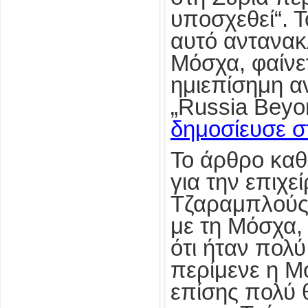
υποσχεθεί“. Τ
αυτό αντανακ
Μόσχα, φαίνετ
ημιεπίσημη α
„Russia Beyo
δημοσίευσε σ
Το άρθρο καθι
για την επιχε
Τζαραμπλούς 
με τη Μόσχα, 
ότι ήταν πολύ
περίμενε η Μ
επίσης πολύ 