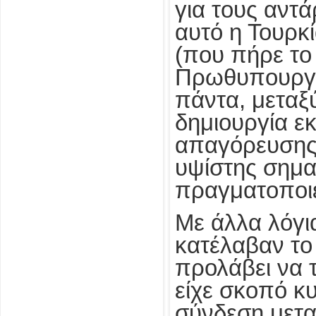
για τους αντά
αυτό η Τουρκί
(που πήρε το 
Πρωθυπουργός
πάντα, μεταξ
δημιουργία εκ
απαγόρευσης
υψίστης σημα
πραγματοποιεί
Με άλλα λόγια
κατέλαβαν το
προλάβει να 
είχε σκοπό κ
σύνδεση μετα