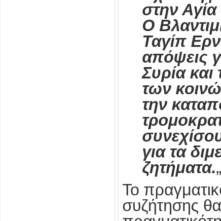
στην Αγία
Ο Βλαντιμ
Ταγίπ Ερν
απόψεις γι
Συρία και
των κοιν
την καταπ
τρομοκρα
συνεχίσου
για τα διμ
ζητήματα.
Το πραγματικό
συζήτησης θα