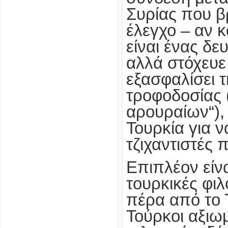
Συρίας που β
έλεγχο – αν 
είναι ένας δ
αλλά στόχευε
εξασφαλίσει 
τροφοδοσίας 
αρουραίων“), 
Τουρκία για ν
τζιχαντιστές 
Επιπλέον είνα
τουρκικές φι
πέρα από το 
Τούρκοι αξιωμ