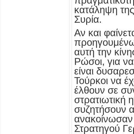
πραγματικότη
κατάληψη της
Συρία.
Αν και φαίνετ
προηγουμένως
αυτή την κίνησ
Ρώσοι, για να
είναι δυσαρεσ
Τούρκοι να έ
έλθουν σε συ
στρατιωτική 
συζητήσουν α
ανακοίνωσαν 
Στρατηγού Γε