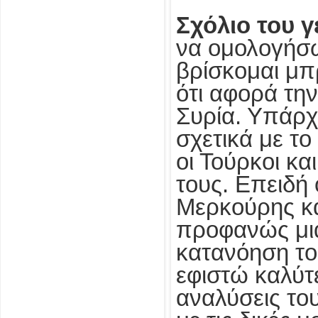
Σχόλιο του 
να ομολογήσω
βρίσκομαι μπ
ότι αφορά την
Συρία. Υπάρχ
σχετικά με το
οι Τούρκοι κα
τους. Επειδή 
Μερκούρης κα
προφανώς μι
κατανόηση το
εφιστώ καλύτ
αναλύσεις το