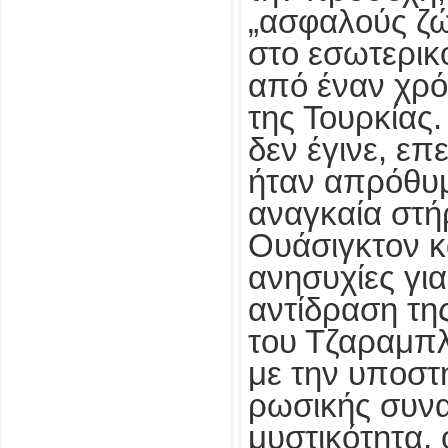
„ασφαλούς ζώ
στο εσωτερικ
από έναν χρό
της Τουρκίας
δεν έγινε, επ
ήταν απρόθυμ
αναγκαία στήρ
Ουάσιγκτον κ
ανησυχίες για
αντίδραση τη
του Τζαραμπλ
με την υποστ
ρωσικής συνα
μυστικότητα, 