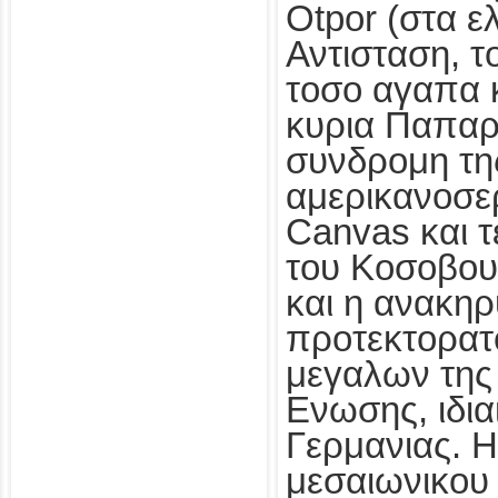
Otpor (στα ε
Αντισταση, 
τοσο αγαπα κ
κυρια Παπαρ
συνδρομη τη
αμερικανοσερ
Canvas και 
του Κοσοβου
και η ανακηρ
προτεκτορατ
μεγαλων της
Ενωσης, ιδια
Γερμανιας. Η
μεσαιωνικου