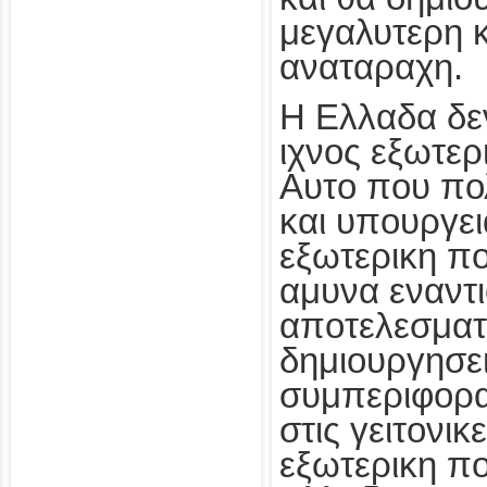
μεγαλυτερη 
αναταραχη.
Η Ελλαδα δε
ιχνος εξωτερ
Αυτο που πολ
και υπουργε
εξωτερικη πολ
αμυνα εναντ
αποτελεσματ
δημιουργησε
συμπεριφορα
στις γειτονικ
εξωτερικη πο