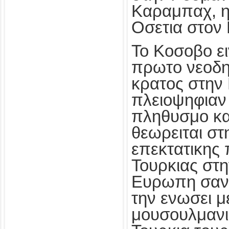
Καραμπαχ, η
Οσετια στον
Το Κοσοβο ει
πρωτο νεοδη
κρατος στην
πλειοψηφιαν
πληθυσμο και
θεωρειται στ
επεκτατικης 
Τουρκιας στ
Ευρωπη σαν
την ενωσει μ
μουσουλμανι