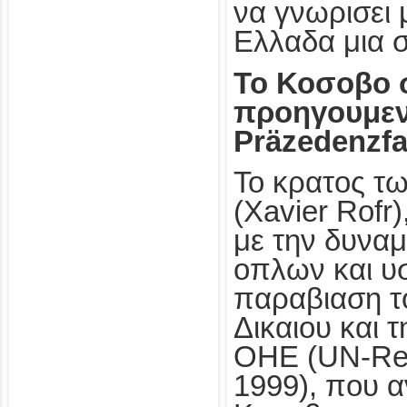
να γνωρισει 
Ελλαδα μια 
Το Κοσοβο 
προηγουμεν
Präzedenzfal
Το κρατος τ
(Xavier Rofr)
με την δυνα
οπλων και υ
παραβιαση τ
Δικαιου και 
ΟΗΕ (UN-Res
1999), που α