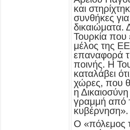
και στηρίχτη
συνθήκες γι
δικαιώματα. 
Τουρκία που έ
μέλος της ΕΕ
επαναφορά τ
ποινής. Η Το
καταλάβει ότι
χώρες, που θ
η Δικαιοσύνη
γραμμή από 
κυβέρνηση».
Ο «πόλεμος