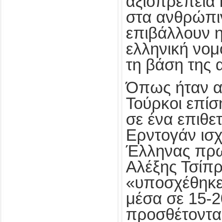
αξιοπρέπεια 
στα ανθρώπι
επιβάλλουν η
ελληνική νο
τη βάση της
Όπως ήταν α
Τούρκοι επίσ
σε ένα επιθε
Ερντογάν ισχ
Έλληνας πρ
Αλέξης Τσίπρ
«υποσχέθηκε
μέσα σε 15-2
προσθέτοντα