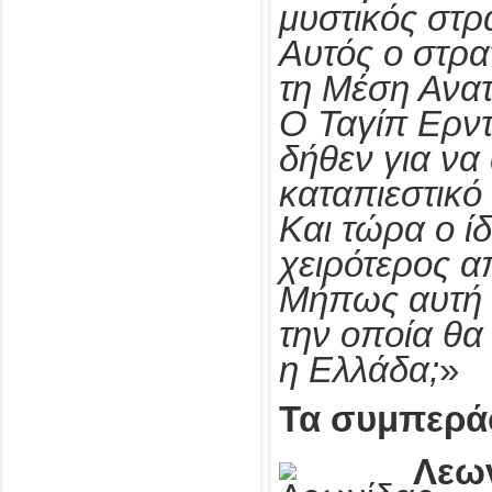
μυστικός στρ
Αυτός ο στρα
τη Μέση Ανατ
Ο Ταγίπ Ερντ
δήθεν για να
καταπιεστικό
Και τώρα ο ίδ
χειρότερος α
Μήπως αυτή ε
την οποία θα
η Ελλάδα;
»
Τα συμπερά
Λεω