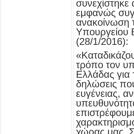
συνεχίστηκε 
εμφανώς συγ
ανακοίνωση 
Υπουργείου 
(28/1/2016):
«Καταδικάζο
τρόπο τον υ
Ελλάδας για τ
δηλώσεις πο
ευγένειας, αν
υπευθυνότητα
επιστρέφουμ
χαρακτηρισμ
χώρας μας. Σ