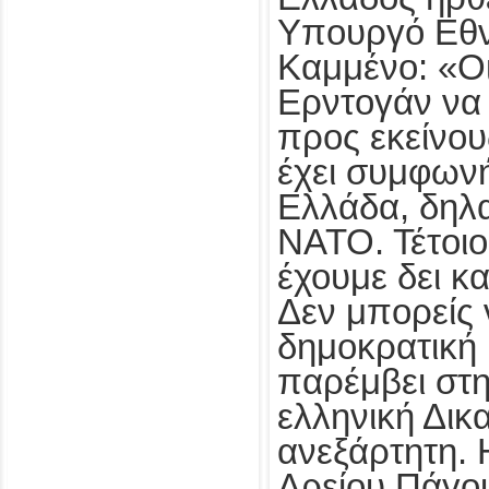
Υπουργό Εθν
Καμμένο: «Οι
Ερντογάν να
προς εκείνου
έχει συμφωνή
Ελλάδα, δηλα
ΝΑΤΟ. Τέτοιο
έχουμε δει κ
Δεν μπορείς 
δημοκρατική
παρέμβει στη
ελληνική Δικα
ανεξάρτητη.
Αρείου Πάγο