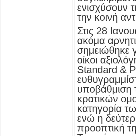
ενισχύσουν τ
την κοινή αν
Στις 28 Ιανο
ακόμα αρνητι
σημειώθηκε γ
οίκοι αξιολόγ
Standard & P
ευθυγραμμίσ
υποβάθμιση 
κρατικών ομ
κατηγορία τ
ενώ η δεύτε
προοπτική τη