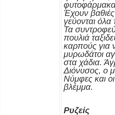
φυτοφάρμακα 
Έχουν βαθιές
γεύονται όλα 
Τα συντροφεύ
πουλιά ταξιδ
καρπούς για 
μυρωδάτοι αγ
στα χάδια. Ά
Διόνυσος, ο μ
Νύμφες και οι
βλέμμα.
Ρυζείς