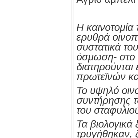
Η καινοτομία 
ερυθρά οινοπο
συστατικά το
όσμωση- στο 
διατηρούνται
πρωτεϊνών κα
Το υψηλό οιν
συντήρησης τ
του σταφυλιού
Τα βιολογικά 
τρυγήθηκαν, 