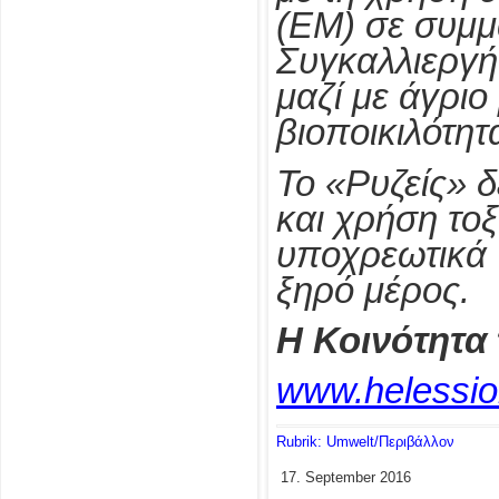
(ΕΜ) σε συμμ
Συγκαλλιεργή
μαζί με άγριο
βιοποικιλότητ
Το «Ρυζείς» 
και χρήση το
υποχρεωτικά 
ξηρό μέρος.
Η Κοινότητα
www.helessi
Rubrik: Umwelt/Περιβάλλον
17. September 2016