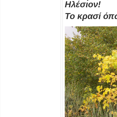
Ηλέσιον!
Το κρασί όπω