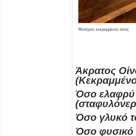
Μειλίχιος κεκραμμένος οίνος
Άκρατος Οίνο
(Κεκραμμένο
Όσο ελαφρύ τ
(σταφυλόνερ
Όσο γλυκό τ
Όσο φυσικό 