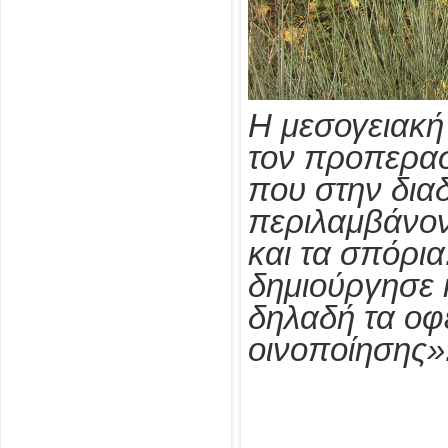
Η μεσογειακή
τον προπερασ
που στην διαδ
περιλαμβάνον
και τα σπόρια
δημιούργησε 
δηλαδή τα οφ
οινοποίησης»