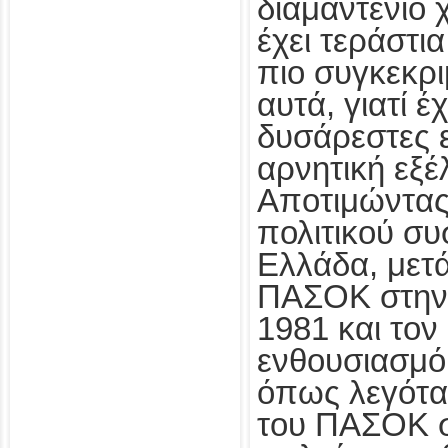
διαμαντένιο 
έχει τεράστια
πιο συγκεκρι
αυτά, γιατί έ
δυσάρεστες ε
αρνητική εξέ
Αποτιμώντας 
πολιτικού συ
Ελλάδα, μετά
ΠΑΣΟΚ στην
1981 και τον
ενθουσιασμό 
όπως λεγότα
του ΠΑΣΟΚ σ