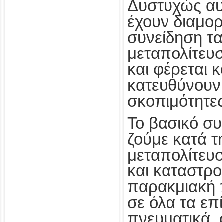
Δυστυχώς αυ
έχουν διαμορ
συνείδηση τα
μεταπολίτευσ
και φέρεται 
κατευθύνουν 
σκοπιμότητες
Το βασικό συ
ζούμε κατά τ
μεταπολίτευ
και καταστρο
παρακμιακή 
σε όλα τα επ
πνευματικά, 