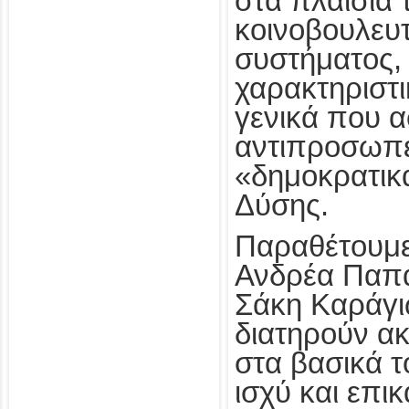
στα πλαίσια 
κοινοβουλευτ
συστήματος, 
χαρακτηριστι
γενικά που 
αντιπροσωπε
«δημοκρατικ
Δύσης.
Παραθέτουμε
Ανδρέα Παπα
Σάκη Καράγι
διατηρούν α
στα βασικά τ
ισχύ και επικ