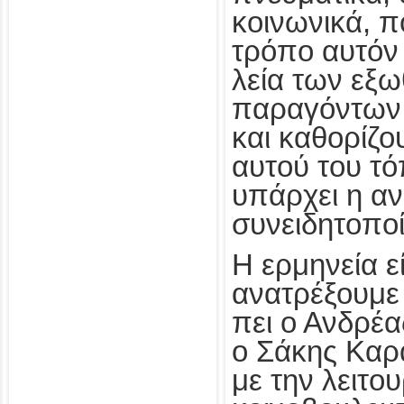
κοινωνικά, π
τρόπο αυτόν 
λεία των εξ
παραγόντων, 
και καθορίζο
αυτού του τό
υπάρχει η α
συνειδητοπο
Η ερμηνεία ε
ανατρέξουμε 
πει ο Ανδρέ
ο Σάκης Καρ
με την λειτου