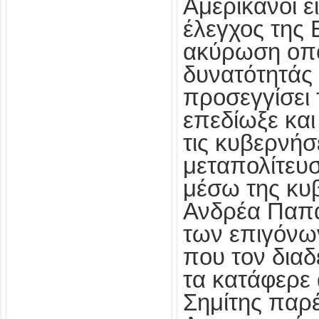
Αμερικανοί ε
έλεγχος της 
ακύρωση οπ
δυνατότητάς 
προσεγγίσει 
επεδίωξε και
τις κυβερνήσ
μεταπολίτευσ
μέσω της κυ
Ανδρέα Παπα
των επιγόν
που τον διαδ
τα κατάφερε
Σημίτης παρ