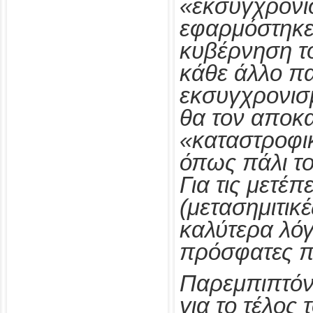
«εκσυγχρονι
εφαρμόστηκε
κυβέρνηση τ
κάθε άλλο π
εκσυγχρονισ
θα τον αποκ
«καταστροφι
όπως πάλι το
Για τις μετέπ
(μετασημιτικ
καλύτερα λόγ
πρόσφατες π
Παρεμπιπτόν
για το τέλος 