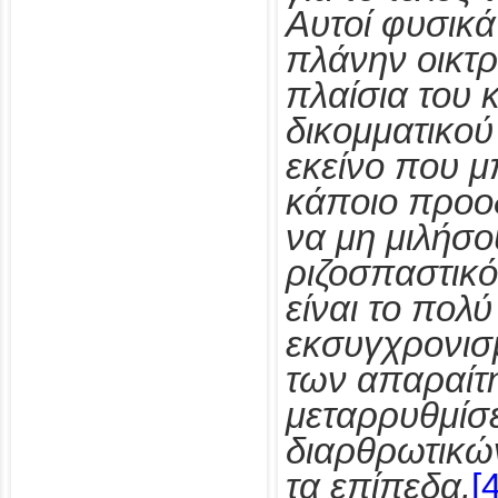
Αυτοί φυσικ
πλάνην οικτρά
πλαίσια του 
δικομματικού
εκείνο που μ
κάποιο προοδ
να μη μιλήσο
ριζοσπαστικό
είναι το πολύ
εκσυγχρονισμ
των απαραίτ
μεταρρυθμίσ
διαρθρωτικώ
τα επίπεδα.
[4