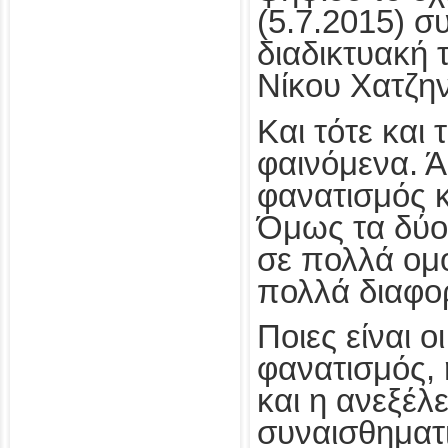
(5.7.2015) σ
διαδικτυακή 
Νίκου Χατζην
Και τότε και 
φαινόμενα. 
φανατισμός κ
Όμως τα δύο
σε πολλά ομο
πολλά διαφο
Ποιες είναι ο
φανατισμός,
και η ανεξέλ
συναισθηματι