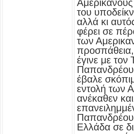
Αμερικανούς 
του υποδείκν
αλλά κι αυτό
φέρει σε πέρ
των Αμερικαν
προσπάθεια,
έγινε με τον
Παπανδρέου,
έβαλε σκόπιμ
εντολή των Α
ανέκαθεν κα
επανειλημμέν
Παπανδρέου 
Ελλάδα σε δ