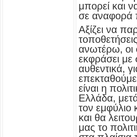
μπορεί και ν
σε αναφορά 
Αξίζει να πα
τοποθετήσει
ανωτέρω, οι 
εκφράσει με 
αυθεντικά, γ
επεκταθούμε
είναι η πολι
Ελλάδα, μετά
τον εμφύλιο 
και θα λειτο
μας το πολιτ