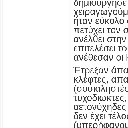
δημιούργησε
χειραγωγούμ
ήταν εύκολο 
πετύχει τον 
ανέλθει στην
επιτελέσει τ
ανέθεσαν οι
Έτρεξαν άπα
κλέφτες, απα
(σοσιαληστές
τυχοδιώκτες,
αετονύχηδες 
δεν έχει τέλο
(υπερήφανους