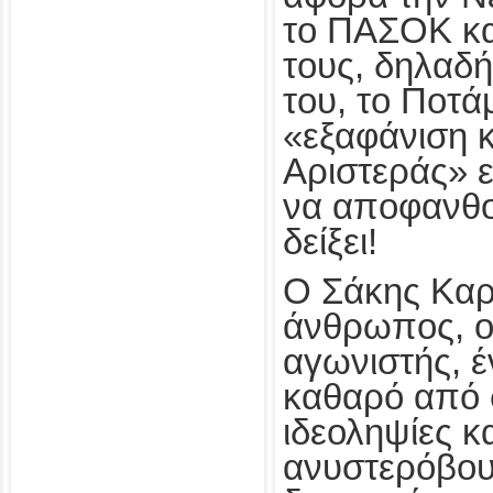
το ΠΑΣΟΚ κα
τους, δηλαδή
του, το Ποτάμ
«εξαφάνιση 
Αριστεράς» ε
να αποφανθο
δείξει!
Ο Σάκης Καρ
άνθρωπος, ο
αγωνιστής, έ
καθαρό από 
ιδεοληψίες κ
ανυστερόβου