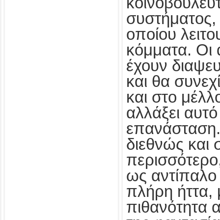
κοινοβουλευτ
συστήματος, 
οποίου λειτο
κόμματα. Οι 
έχουν διαψε
και θα συνεχ
και στο μέλλ
αλλάξει αυτό
επανάσταση.
διεθνώς και
περισσότερο,
ως αντίπαλο 
πλήρη ήττα, 
πιθανότητα α