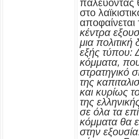
παλεύοντας 
στο λαϊκιστι
αποφαίνεται 
κέντρα εξου
μια πολιτική
εξής τύπου: 
κόμματα, που
στρατηγικό σ
της καπιταλι
και κυρίως τ
της ελληνική
σε όλα τα επ
κόμματα θα 
στην εξουσία.