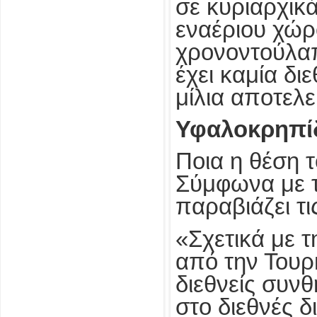
σε κυριαρχικά
εναέριου χώρ
χρονοντούλαπ
έχει καμία δι
μίλια αποτελε
Υφαλοκρηπίδα
Ποια η θέση 
Σύμφωνα με 
παραβιάζει τι
«Σχετικά με 
από την Τουρκί
διεθνείς συν
στο διεθνές δ