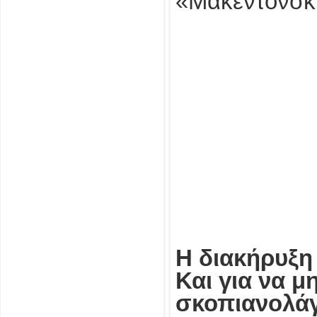
«Μακεντόνσκι
Η διακήρυξη
Και για να μ
σκοπιανολάγ