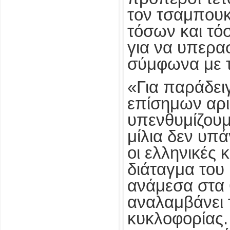
τον τσαμπουκ
τόσων και τό
για να υπερασ
σύμφωνα με τ
«Για παράδει
επίσημων αρι
υπενθυμίζουμ
μίλια δεν υπά
οι ελληνικές 
διάταγμα του
ανάμεσα στα 
αναλαμβάνει 
κυκλοφορίας.