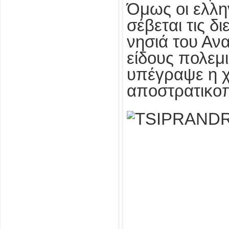
Όμως οι ελλη
σέβεται τις δ
νησιά του Ανα
είδους πολεμ
υπέγραψε η χ
αποστρατικοπ