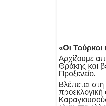
«Οι Τούρκοι 
Αρχίζουμε απ
Θράκης και βέ
Προξενείο.
Βλέπεται στη
προεκλογική 
Καραγιουσούφ