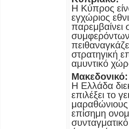
Η Κύπρος είν
εγχώριος εθνι
παρεμβαίνει 
συμφερόντων”
πειθαναγκάζε
στρατηγική επ
αμυντικό χώρ
Μακεδονικό:
Η Ελλάδα διεκ
επιλέξει το γ
μαραθώνιους 
επίσημη ονομ
συνταγματικό