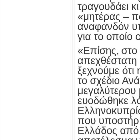
τραγουδάει κι
«μητέρας – πα
αναφανδόν υπ
για το οποίο 
«Επίσης, στο
απεχθέστατη 
ξεχνούμε ότι
το σχέδιο Αν
μεγαλύτερου 
ευοδώθηκε λό
Ελληνοκυπρί
που υποστήρι
Ελλάδος από 