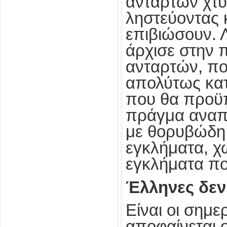
ανταρτών χτυ
ληστεύοντας 
επιβιώσουν. 
άρχισε στην 
ανταρτών, πο
απολύτως κατα
που θα προϋπ
πράγμα αναπό
με θορυβώδη 
εγκλήματα, χ
εγκλήματα πο
Έλληνες δεν
Είναι οι σημ
αποφαίνεται 