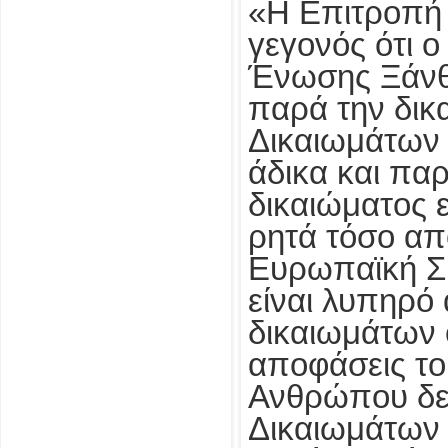
«Η Επιτροπή 
γεγονός ότι 
Ένωσης Ξάνθη
παρά την δικ
Δικαιωμάτων 
άδικα και πα
δικαιώματος 
ρητά τόσο απ
Ευρωπαϊκή Σ
είναι λυπηρό
δικαιωμάτων ό
αποφάσεις το
Ανθρώπου δεν
Δικαιωμάτων 