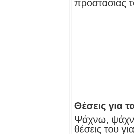
προστασίας τ
Θέσεις για 
Ψάχνω, ψάχν
θέσεις του γι