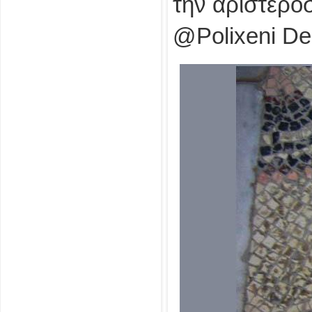
την αριστερό
@Polixeni Del