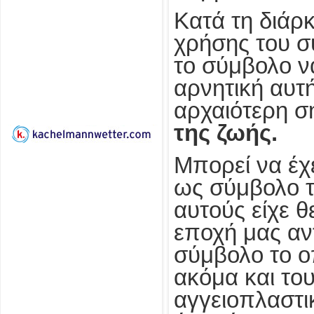
Κατά τη διάρκ
χρήσης του σ
το σύμβολο ν
αρνητική αυτ
αρχαιότερη σ
της ζωής.
Μπορεί να έχε
ως σύμβολο τ
αυτούς είχε θ
εποχή μας αν
σύμβολο το ο
ακόμα και το
αγγειοπλαστι