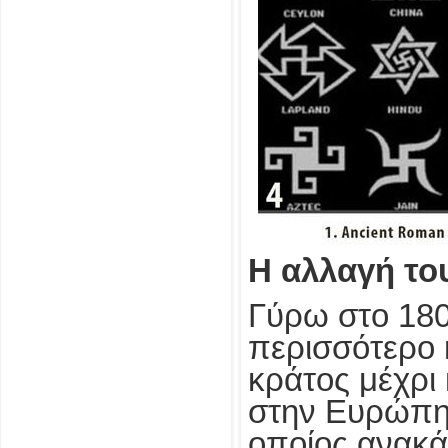
Η αλλαγή το
Γύρω στο 180
περισσότερο 
κράτος μέχρι 
στην Ευρώπη 
οποίος ανακά