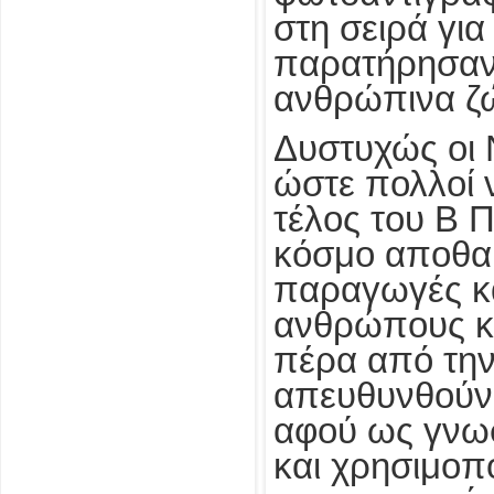
στη σειρά για
παρατήρησαν ό
ανθρώπινα ζώ
Δυστυχώς οι 
ώστε πολλοί 
τέλος του Β 
κόσμο αποθαρ
παραγωγές κ
ανθρώπους κα
πέρα από την
απευθυνθούν 
αφού ως γνωσ
και χρησιμοπ