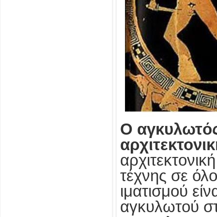
Ο αγκυλωτός
αρχιτεκτονικ
αρχιτεκτονικ
τέχνης σε όλο
ιματισμού εί
αγκυλωτού στ