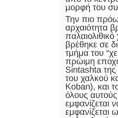
μορφή του συ
Την πιο πρόω
αρχαιότητα β
παλαιολιθικό 
βρέθηκε σε δ
τμήμα του “χε
πρώιμη εποχή
Sintashta τη
του χαλκού κ
Koban), και 
όλους αυτούς
εμφανίζεται 
εμφανίζεται 