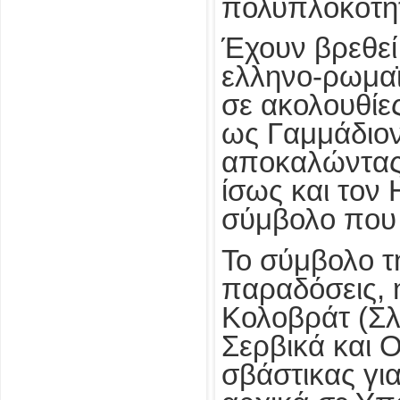
πολυπλοκότη
Έχουν βρεθεί
ελληνο-ρωμαϊ
σε ακολουθίε
ως Γαμμάδιον
αποκαλώντας 
ίσως και τον 
σύμβολο που 
Το σύμβολο τη
παραδόσεις, 
Κολοβράτ (Σλο
Σερβικά και 
σβάστικας γι