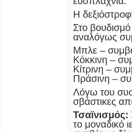
ευσπλαχνία.
Η δεξιόστροφ
Στο βουδισμό
αναλόγως συμβ
Μπλε – συμβολ
Κόκκινη – συμ
Κίτρινη – συμ
Πράσινη – συμ
Λόγω του συσχ
σβάστικες απ
Τσαϊνισμός:
το μοναδικό 