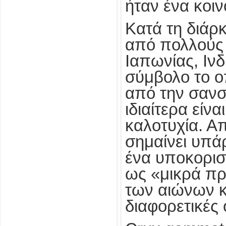
ήταν ένα κοι
Κατά τη διάρκ
από πολλούς 
Ιαπωνίας, Ιν
σύμβολο το οπ
από την σανσκ
ιδιαίτερα είν
καλοτυχία. Απ
σημαίνει υπά
ένα υποκορισ
ως «μικρά πρ
των αιώνων κ
διαφορετικές