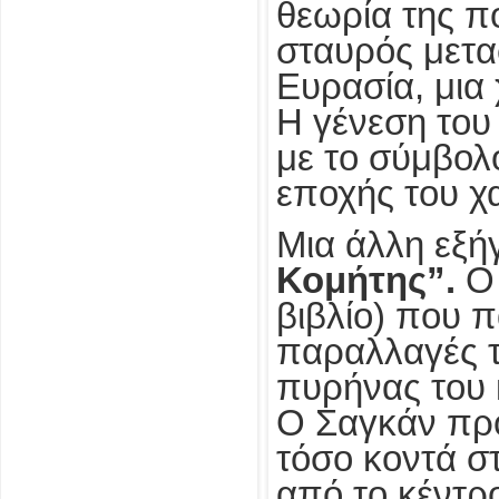
θεωρία της πο
σταυρός μετα
Ευρασία, μια
Η γένεση του
με το σύμβολο
εποχής του χ
Μια άλλη εξή
Κομήτης”.
Ο 
βιβλίο) που π
παραλλαγές τ
πυρήνας του 
Ο Σαγκάν προτ
τόσο κοντά σ
από το κέντρο