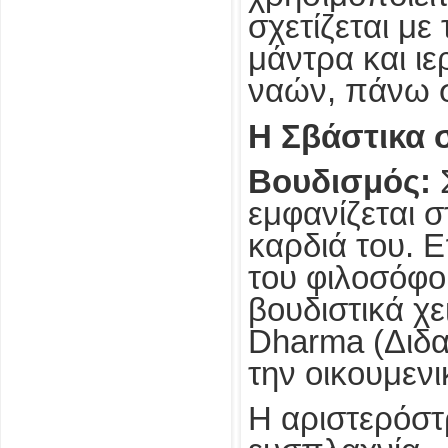
σχετίζεται με
μάντρα και ιε
ναών, πάνω σ
Η Σβάστικα 
Βουδισμός:
Σ
εμφανίζεται 
καρδιά του. Ε
του φιλοσόφου
βουδιστικά χ
Dharma (Διδα
την οικουμενι
Η αριστερόστ