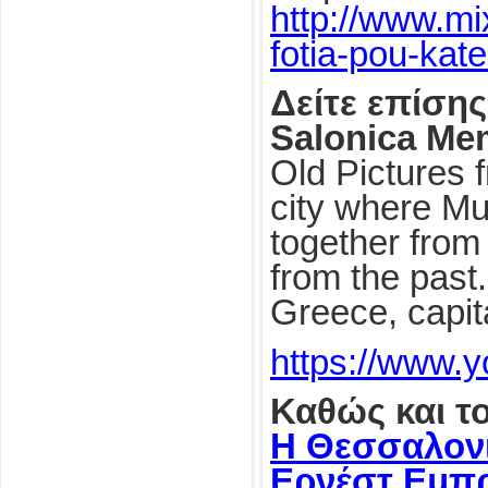
http://www.mi
fotia-pou-kate
Δείτε επίσης
Salonica Me
Old Pictures 
city where Mu
together from 
from the past.
Greece, capit
https://www
Καθώς και τ
Η Θεσσαλονί
Ερνέστ Εμπ