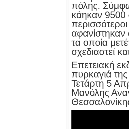
πόλης. Σύμφω
κάηκαν 9500 σ
περισσότεροι
αφανίστηκαν α
τα οποία μετέ
σχεδιαστεί κα
Επετειακή εκ
πυρκαγιά της
Τετάρτη 5 Απρ
Μανόλης Ανα
Θεσσαλονίκη