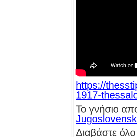
https://thess
1917-thessalo
Το γνήσιο απ
Jugoslovensk
Διαβάστε όλο