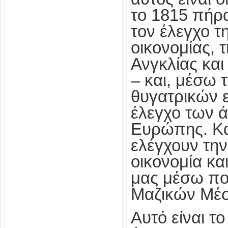
το 1815 πήρα
τον έλεγχο τ
οικονομίας, 
Ανγκλίας και
– και, μέσω
θυγατρικών ε
έλεγχο των 
Ευρώπης. Κα
ελέγχουν τη
οικονομία κα
μας μέσω πολ
Μαζικών Μέσ
Αυτό είναι το