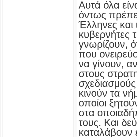
Αυτά όλα εί
όντως πρέπε
Έλληνες και 
κυβερνήτες τ
γνωρίζουν, ό
που ονειρεύο
να γίνουν, αν
στους στρατ
σχεδιασμούς
κινούν τα νή
οποίοι ξητο
στα οποιαδή
τους. Και δεύ
καταλάβουν ε