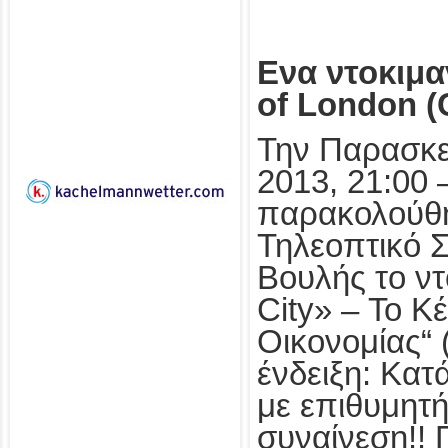
Ενα ντοκιμαν
of London (
Την Παρασκε
2013, 21:00 
παρακολούθ
Τηλεοπτικό Σ
Βουλής το ντ
City» – Το Κ
Οικονομίας“ (
ένδειξη: Κατ
με επιθυμητή
συναίνεση!! 