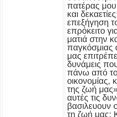
πατέρας μου 
και δεκαετίε
επεξήγηση τ
επρόκειτο για
ματιά στην κ
παγκόσμιας 
μας επιτρέπε
δυνάμεις πο
πάνω από το
οικονομίας, κ
της ζωή μας».
αυτές τις δυ
βασιλευουν σ
τη ζωή μας; Κ