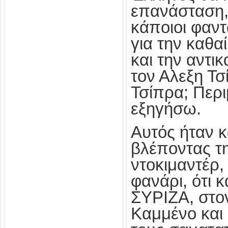
επανάσταση,
κάποιοι φαντ
για την καθα
και την αντι
τον Αλεξη Τσί
Τσίπρα; Περι
εξηγήσω.
Αυτός ήταν κ
βλέποντας τη
ντοκιμαντέρ, 
φανάρι, ότι 
ΣΥΡΙΖΑ, στο
Καμμένο και 