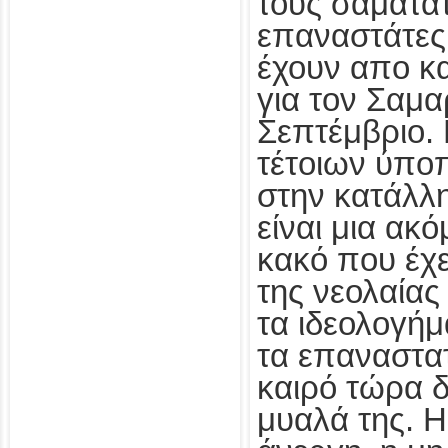
τους σαματα
επαναστάτες
έχουν απο κα
για τον Σαμ
Σεπτέμβριο.
τέτοιων ύπο
στην κατάλλ
είναι μια ακό
κακό που έχε
της νεολαίας
τα ιδεολογήμ
τα επαναστα
καιρό τώρα δ
μυαλά της. Η