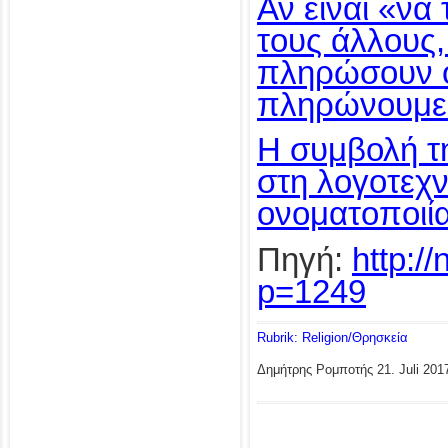
Αν είναι «να
τους άλλους,
πληρώσουν ό
πληρώνουμε
Η συμβολή τ
στη λογοτεχν
ονοματοποιί
Πηγή:
http:/
p=1249
Rubrik: Religion/Θρησκεία
Δημήτρης Ρομποτής
21. Juli 201