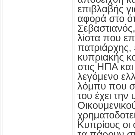
επιβλαβής γι
αφορά στο ό
Σεβαστιανός,
λίστα που ε
πατριάρχης, 
κυπριακής κ
στις ΗΠΑ και
λεγόμενο ελ
λόμπυ που σ
του έχει την
Οικουμενικο
χρηματοδοτε
Κυπρίους οι 
τα πάρουν στ