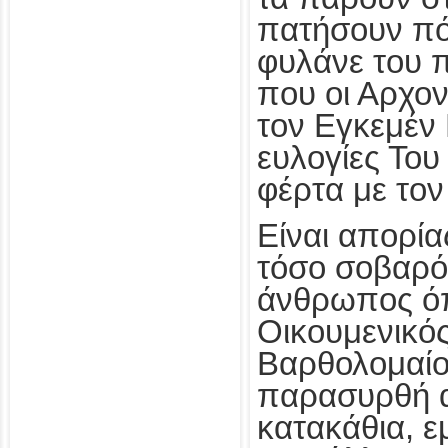
πατήσουν πόδ
φυλάνε του 
που οι Αρχο
τον Εγκεμέν 
ευλογίες Του
φέρτα με το
Είναι απορία
τόσο σοβαρό
άνθρωπος ό
Οικουμενικό
Βαρθολομαίο
παρασυρθή α
κατακάθια, 