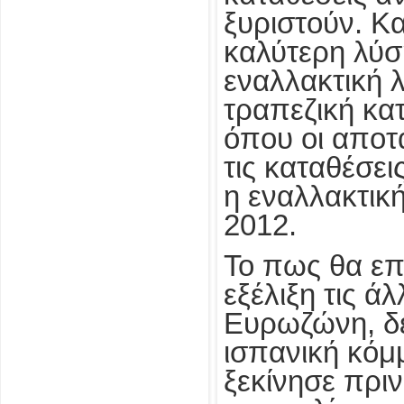
ξυριστούν. Κα
καλύτερη λύση
εναλλακτική λ
τραπεζική κα
όπου οι αποτ
τις καταθέσει
η εναλλακτικ
2012.
Το πως θα επ
εξέλιξη τις ά
Ευρωζώνη, δε
ισπανική κόμ
ξεκίνησε πρι