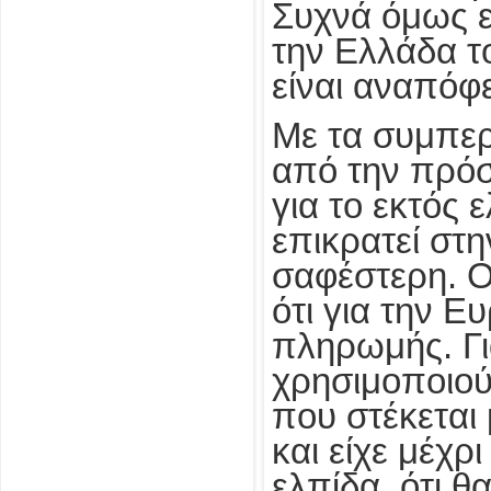
Συχνά όμως ετ
την Ελλάδα τ
είναι αναπόφ
Με τα συμπε
από την πρό
για το εκτός 
επικρατεί στη
σαφέστερη. Ο
ότι για την Ε
πληρωμής. Γι
χρησιμοποιού
που στέκεται 
και είχε μέχρι
ελπίδα, ότι 