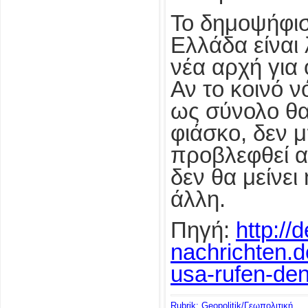
Το δημοψήφισ
Ελλάδα είναι 
νέα αρχή για
Αν το κοινό ν
ως σύνολο θα
φιάσκο, δεν 
προβλεφθεί α
δεν θα μείνει
άλλη.
Πηγή:
http://
nachrichten.d
usa-rufen-den
Rubrik: Geopolitik/Γεωπολιτική