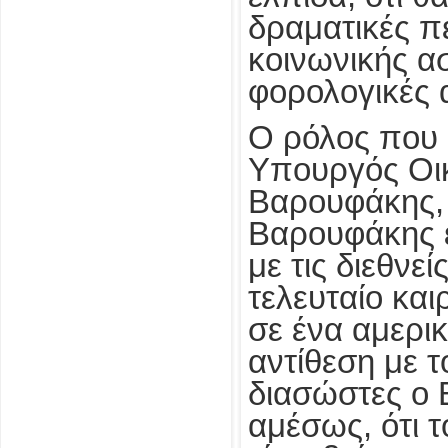
δραματικές π
κοινωνικής ασ
φορολογικές 
Ο ρόλος που 
Υπουργός Οικ
Βαρουφάκης, 
Βαρουφάκης ε
με τις διεθνεί
τελευταίο και
σε ένα αμερι
αντίθεση με 
διασώστες ο
αμέσως, ότι 