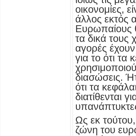
οικονομίες, ε
άλλος εκτός α
Ευρωπαίους 
τα δικά τους 
αγορές έχουν
για το ότι τα
χρησιμοποιού
διασώσεις. Ή
ότι τα κεφάλα
διατίθενται γ
υπανάπτυκτες
Ως εκ τούτου
ζώνη του ευρ