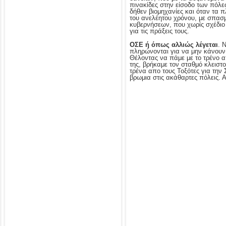
πινακίδες στην είσοδο των πόλεω
δήθεν βιομηχανίες και όταν τα 
του ανελέητου χρόνου, με σπασμ
κυβερνήσεων, που χωρίς σχέδιο 
για τις πράξεις τους.
ΟΣΕ ή όπως αλλιώς λέγεται
. 
πληρώνονται για να μην κάνουν 
Θέλοντας να πάμε με το τρένο α
της, βρήκαμε τον σταθμό κλειστ
τρένα απο τους Τοξότες για την 
βρωμια στις ακάθαρτες πόλεις. Α