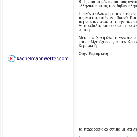
Β, Γ, που το μόνο που τους ενδι
ελληνικό κράτος των δήθεν κληρ
Η εικόνα αλλάζει με την επόμενη
της και στο απέναντι βουνό. Και
περνώντας μέσα απο την πανέμορ
Ασπρόβαλτα και στο εστιατόριο 
στάση.
Μετα τον Στρυμώνα η Εγνατία π
και σε λίγο έξοδος για την Χρυ
Κεραμωτή.
Στην Κεραμωτή
τα παραδοσιακά σπίτια με στέγη