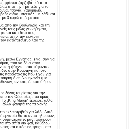
ες, φρέσκα ζαρζαβατικά απο
άκια απο την Τράπεζα για το
ουνά, τσάγια, χαμομήλια,
βαζε σ’ένα μπουκάλι με λάδι και
 με 3 ευρώ το δεματάκι.
ους απο την Βουλγαρία και την
νείς τους μόλις γεννήθηκαν,
ρε και κάτι δικό σου,
νεται μέχρι την κεντρική
 τον καταπιεσμένο λαό της
ή, μέσω Εγνατίας, είναι σαν να
όμου, που να δίνει στον
νεια ή ψάχνει, επιστρέφοντας
ίδες στην Κομοτηνή και στο
ις παραστάσεις που είχαν για
τουρισμό σε βιομηχανία (μια
υθύνων, αν επιτρέπεται ό όρος
ος ξένος τουρίστας για την
άλωτο τον Οδυσσέα, που όμως
Το „King Maron“ εκλεισε, αλλα
ι άλλα φαγητά της περιοχής.
ο εκλαιοτριβείο για λάδι. Αυτό
θελή εργασία θα το αναστηλώσουν,
ι συμπατριώτες μας προτιμούν
τα στο σπίτι για φαΐ, καθόλου
ιες και ο κόσμος τρέχει μετα