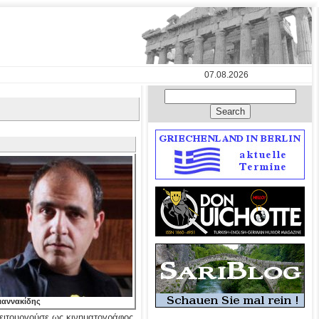
07.08.2026
ιαννακίδης
λειτουργούσε ως κινηματογράφος.