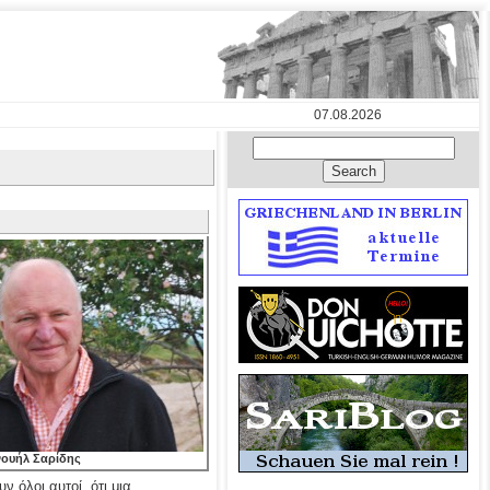
07.08.2026
νουήλ Σαρίδης
 όλοι αυτοί, ότι μια