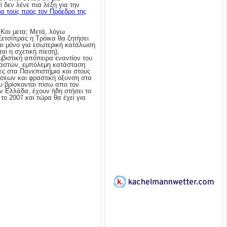
 δεν λένε πια λέξη για την
α τους προς τον Πρόεδρο της
 Και μετα; Μετά, λόγω
Ξετσίπρας η Τρόικα θα ζητήσει
ναι μόνο για εσωτερική κατάλωση
ι η σχετική πίεση),
μβιστική απόπειρα εναντίον του
ικαστών, εμπόλεμη κατάσταση
ες στα Πανεπιστήμια και στους
σεων και φραστική όξυνση στα
ου βρίσκονται πίσω απο τον
ν Ελλάδα, έχουν ήδη στήσει το
ο 2007 και τώρα θα έχει για