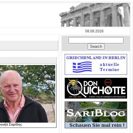
08.08.2026
νουήλ Σαρίδης