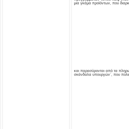
μια γκάμα προϊόντων, που διαρκώ
και παρασύρονται από τα πληρ
σκάνδαλα υπουργών΄, που πολεμο