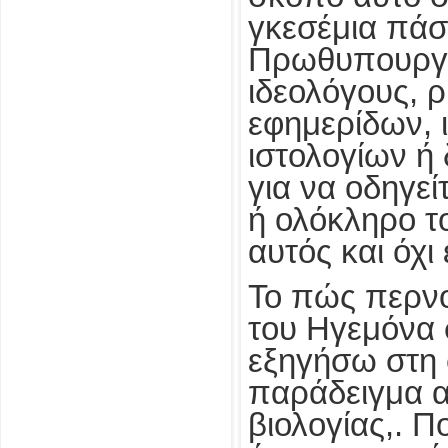
γκεσέμια πάσ
Πρωθυπουργο
ιδεολόγους, ρ
εφημερίδων, 
ιστολογίων ή
για να οδηγε
ή ολόκληρο το
αυτός και όχι
Το πώς περνο
του Ηγεμόνα 
εξηγήσω στη 
παράδειγμα α
βιολογίας,. Π