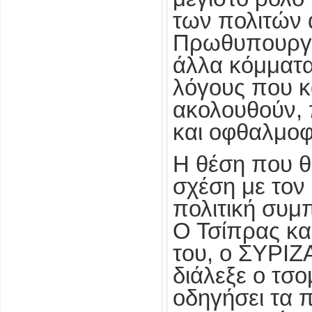
των πολιτών 
Πρωθυπουργό 
άλλα κόμματα 
λόγους που κ
ακολουθούν, 
και οφθαλμοφ
Η θέση που θ
σχέση με τον 
πολιτική συ
Ο Τσίπρας κα
του, ο ΣΥΡΙΖΑ
διάλεξε ο τσο
οδηγήσει τα 