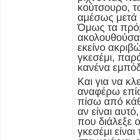
κούτσουρο, τ
αμέσως μετά
Όμως τα πρό
ακολουθούσα
εκείνο ακριβώ
γκεσέμι, παρ
κανένα εμπόδ
Και για να κλ
αναφέρω επίση
πίσω από κάθε
αν είναι αυτό
που διάλεξε ο
γκεσέμι είναι