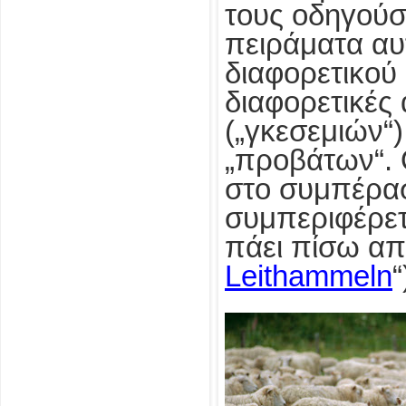
τους οδηγούσ
πειράματα αυ
διαφορετικού 
διαφορετικές
(„γκεσεμιών“
„προβάτων“. 
στο συμπέρασ
συμπεριφέρετ
πάει πίσω απ’
Leithammeln
“