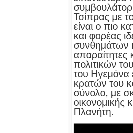
συμβουλάτορές
Τσίπρας με τ
είναι ο πιο κ
και φορέας ι
συνθημάτων κ
απαραίτητες 
πολιτικών του
του Ηγεμόνα 
κρατών του κ
σύνολο, με σ
οικονομικής κ
Πλανήτη.