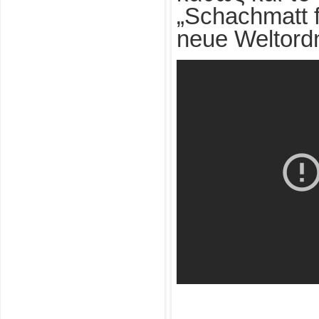
„Schachmatt f
neue Weltord