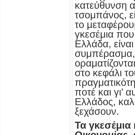
κατεύθυνση α
τσομπάνος, εί
το μεταφέρου
γκεσέμια που
Ελλάδα, είνα
συμπέρασμα, 
οραματίζονται
στο κεφάλι τ
πραγματικότη
ποτέ και γι’ α
Ελλάδος, καλ
ξεχάσουν.
Τα γκεσέμια 
Οικονομίας,