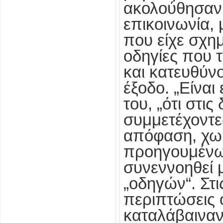
ακολούθησαν
επικοινωνία, 
που είχε σχημ
οδηγίες που τ
και κατευθύν
έξοδο. „Είναι
του, „ότι στις
συμμετέχοντε
απόφαση, χωρ
προηγουμένως
συνεννοηθεί 
„οδηγών“. Στ
περιπτώσεις 
καταλάβαιναν,