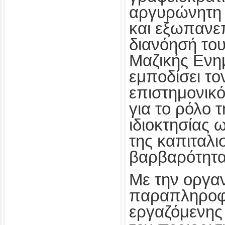
αργυρώνητη 
και εξωπανε
διανόησή του
Μαζικής Ενη
εμποδίσει το
επιστημονικό
για το ρόλο 
ιδιοκτησίας ω
της καπιταλι
βαρβαρότητα
Με την οργα
παραπληροφ
εργαζόμενης