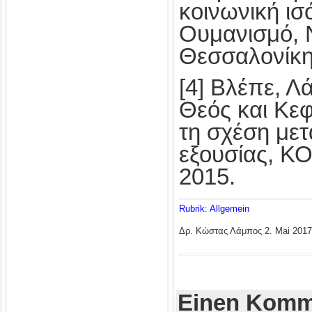
κοινωνική ισ
Ουμανισμό,
Θεσσαλονίκη
[4] Βλέπε, 
Θεός και Κεφ
τη σχέση μετ
εξουσίας, Κ
2015.
Rubrik: Allgemein
Δρ. Κώστας Λάμπος
2. Mai 2017
Einen Komme