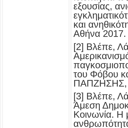
εξουσίας, αν
εγκληματικότ
και ανηθικό
Αθήνα 2017.
[2] Βλέπε, 
Αμερικανισμό
παγκοσμιοπο
του Φόβου κ
ΠΑΠΖΗΣΗΣ, 
[3] Βλέπε, 
Άμεση Δημοκρ
Κοινωνία. Η 
ανθρωπότητα