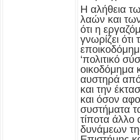
Η αλήθεια τ
λαών και των
ότι η εργαζ
γνωρίζει ότι 
εποικοδόμημ
‘πολιτικό σύσ
οικοδόμημα κ
αυστηρά από 
και την έκτα
και όσον αφο
συστήματα τα
τίποτα άλλο
δυνάμεων τη
Επιστήμης κα