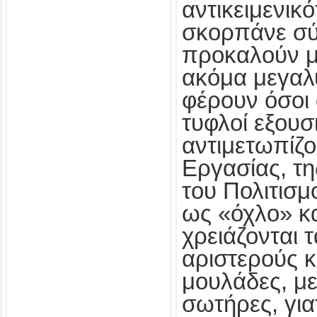
αντικειμενικ
σκορπάνε σύ
προκαλούν μο
ακόμα μεγαλ
φέρουν όσοι 
τυφλοί εξουσ
αντιμετωπίζο
Εργασίας, τη
του Πολιτισμ
ως «όχλο» κ
χρειάζονται τ
αριστερούς κ
μουλάδες, μεσ
σωτήρες, για