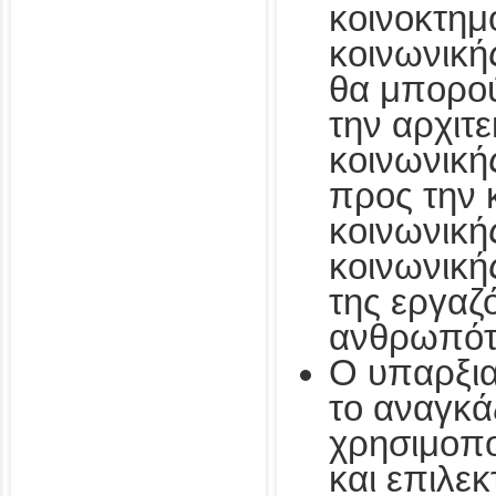
κοινοκτημ
κοινωνική
θα μπορο
την αρχιτε
κοινωνική
προς την 
κοινωνικής
κοινωνικ
της εργαζ
ανθρωπότ
Ο υπαρξια
το αναγκά
χρησιμοπο
και επιλεκ