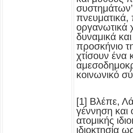
συστημάτων’
πνευματικά, 
οργανωτικά 
δυναμικά και
προσκήνιο τη
χτίσουν ένα 
αμεσοδημοκρα
κοινωνικό σ
[1] Βλέπε, 
γέννηση και 
ατομικής ιδι
ιδιοκτησία ω