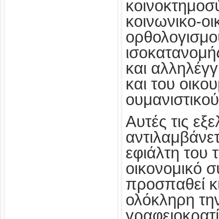
κοινοκτημοσύ
κοινωνικο-οι
ορθολογισμο
ισοκατανομής
και αλληλέγ
και του οικο
ουμανιστικού
Αυτές τις εξελ
αντιλαμβάνετ
εφιάλτη του 
οικονομικό σ
προσπαθεί κ
ολόκληρη τη
γραφειοκρατί