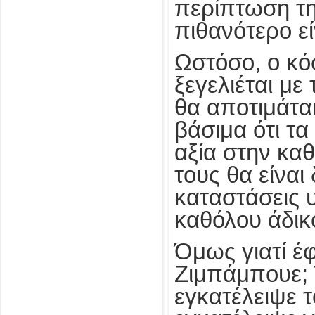
περίπτωση τη
πιθανότερο εί
Ωστόσο, ο κόσ
ξεγελιέται με
θα αποτιμάτα
βάσιμα ότι τα
αξία στην κα
τους θα είναι
καταστάσεις 
καθόλου άδικ
Όμως γιατί έφ
Ζιμπάμπουε; Τ
εγκατέλειψε τ