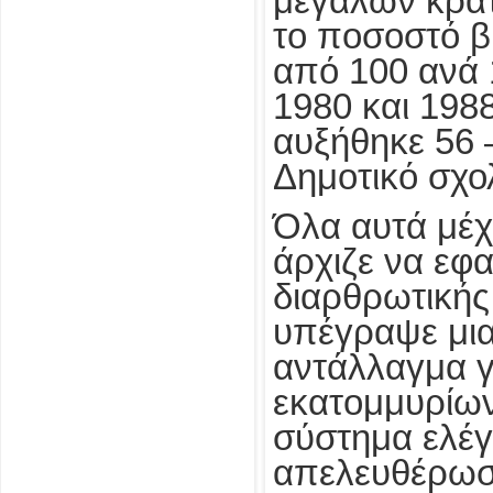
μεγάλων κρατ
το ποσοστό β
από 100 ανά 
1980 και 198
αυξήθηκε 56 
Δημοτικό σχο
Όλα αυτά μέχ
άρχιζε να εφ
διαρθρωτικής
υπέγραψε μια
αντάλλαγμα γ
εκατομμυρίων.
σύστημα ελέγ
απελευθέρωσε