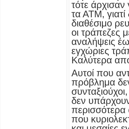
τότε άρχισαν
τα ΑΤΜ, γιατί
διαθέσιμο ρευ
οι τράπεζες 
αναλήψεις έω
εγχώριες τρά
Καλύτερα από
Αυτοί που αν
πρόβλημα δεν 
συνταξιούχοι,
δεν υπάρχουν
περισσότερα 
που κυριολεκτ
και μεσαίες ε