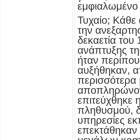
εμφιαλωμένο 
Τυχαίο; Κάθε
την ανεξαρτησ
δεκαετία του 
ανάπτυξης τη
ήταν περίπου
αυξήθηκαν, α
περισσότερα 
αποπληρώνον
επιτεύχθηκε η
πληθυσμού, δ
υπηρεσίες εκ
επεκτάθηκαν 