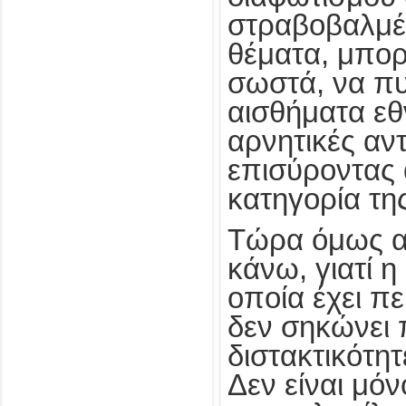
στραβοβαλμέ
θέματα, μπορε
σωστά, να π
αισθήματα εθ
αρνητικές αντ
επισύροντας 
κατηγορία τη
Τώρα όμως α
κάνω, γιατί 
οποία έχει πε
δεν σηκώνει 
διστακτικότητ
Δεν είναι μόν