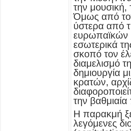
την μουσική, 
Όμως από τον
ύστερα από τ
ευρωπαϊκών 
εσωτερικά τη
σκοπό τον έλ
διαμελισμό τη
δημιουργία 
κρατών, αρχί
διαφοροποιεί
την βαθμιαία
Η παρακμή ξε
λεγόμενες δι