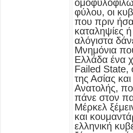
ομοφυλοφίλω
φύλου, οι κυ
που πριν ήσα
καταληψίες ή
αλόγιστα δάνε
Μνημόνια πο
Ελλάδα ένα 
Failed State
της Ασίας κα
Ανατολής, πο
πάνε στον πα
Μέρκελ ξέμει
και κουμαντά
ελληνική κυβ