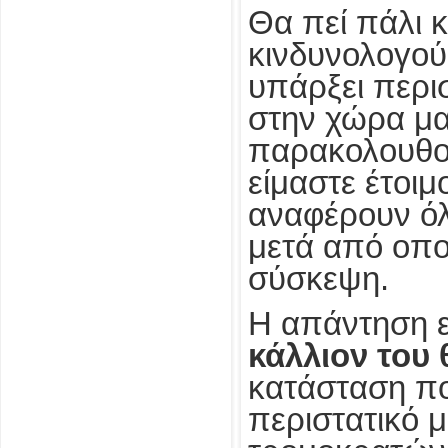
Θα πεί πάλι κ
κινδυνολογούμ
υπάρξει περι
στην χώρα μα
παρακολουθού
είμαστε έτοι
αναφέρουν όλ
μετά από οπο
σύσκεψη.
Η απάντηση ε
κάλλιον του 
κατάσταση πο
περιστατικό μ