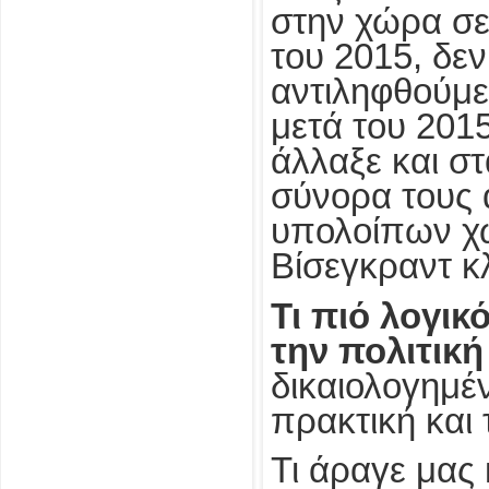
στην χώρα σε
του 2015, δε
αντιληφθούμε 
μετά του 2015
άλλαξε και στ
σύνορα τους 
υπολοίπων χ
Βίσεγκραντ κ
Τι πιό λογικ
την πολιτικ
δικαιολογημέ
πρακτική και
Τι άραγε μας 