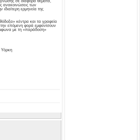
 γνώσης σε διάφορα θέματα,
τις ανακοινώσεις των
 ιδιαίτερη ερμηνεία της
ρθόδοξα» κέντρα και τα γραφεία
ν την επόμενη φορά εμφανίσουν
ύμφωνα με τη «παράδοση»
α Υόρκη