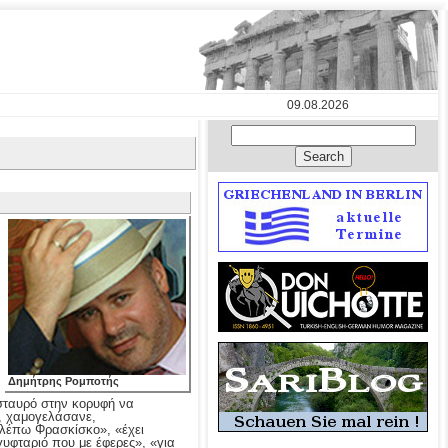
09.08.2026
Δημήτρης Ρομποτής
σταυρό στην κορυφή να
, χαμογελάσανε,
βλέπω Φρασκίσκο», «έχει
γυφταριό που με έφερες», «για