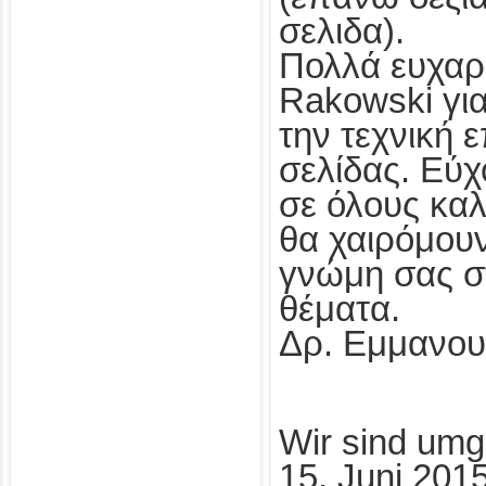
σελιδα).
Πολλά ευχαρ
Rakowski για
την τεχνική ε
σελίδας. Εύχ
σε όλους καλ
θα χαιρόμουν
γνώμη σας σ
θέματα.
Δρ. Εμμανου
Wir sind umg
15. Juni 201