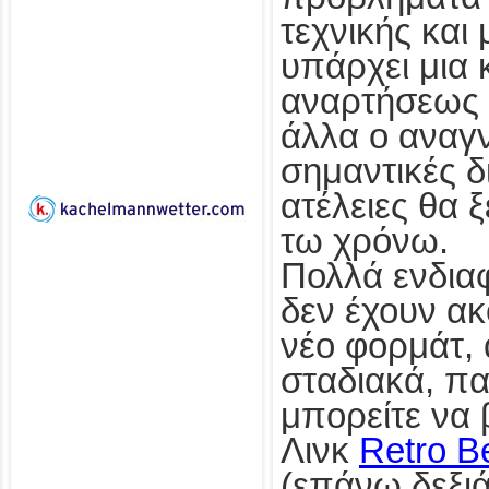
τεχνικής και 
υπάρχει μια 
αναρτήσεως 
άλλα ο αναγ
σημαντικές δ
ατέλειες θα 
τω χρόνω.
Πολλά ενδια
δεν έχουν ακ
νέο φορμάτ, 
σταδιακά, π
μπορείτε να 
Λινκ
Retro Be
(επάνω δεξιά