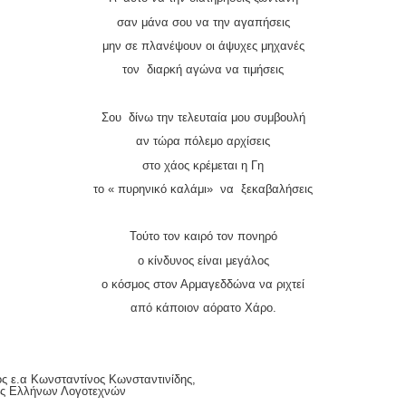
σαν μάνα σου να την αγαπήσεις
μην σε πλανέψουν οι άψυχες μηχανές
τον διαρκή αγώνα να τιμήσεις
Σου δίνω την τελευταία μου συμβουλή
αν τώρα πόλεμο αρχίσεις
στο χάος κρέμεται η Γη
το « πυρηνικό καλάμι» να ξεκαβαλήσεις
Τούτο τον καιρό τον πονηρό
ο κίνδυνος είναι μεγάλος
ο κόσμος στον Αρμαγεδδώνα να ριχτεί
από κάποιον αόρατο Χάρο.
ς ε.α Κωνσταντίνος Κωνσταντινίδης,
ίας Ελλήνων Λογοτεχνών