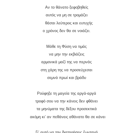
Αν το θάνατο ξεφοβηθείς
αυτός να μη σε τρομάζει
θάσαι λεύτερος και ευτυχής
ο χρόνος δεν θα σε νοιάζει.
Μάθε τη Φύση να τιμάς
να μην την εκβιάζεις
αρμονικά μαζί της να περνάς
στη χάρη της να προσεύχεσαι
σεμνά πρωί και βράδυ
Ρούφηξε τη μαγεία της αργά-αργά
τροφό σου να την κάνεις δεν φθάνει
τα μηνύματα της δέξου προσεκτικά
ακόμη κι’ αν πεθάνεις αθάνατο θα σε κάνει
Γι’ αυτό να την διατηρήσεις ζωντανή