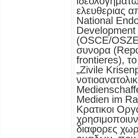
ιδεολογηματω
ελευθεριας α
National Endo
Development (
(OSCE/OSZE),
συνορα (Repo
frontieres), 
„Zivile Krisen
νοτιοανατολι
Medienschaff
Medien im Rah
Κρατικοι Οργ
χρησιμοποιυν
διαφορες χωρ