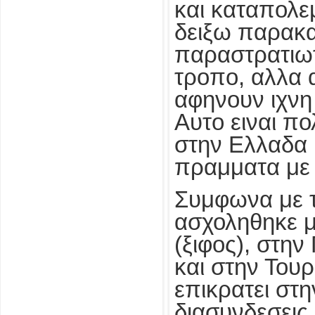
και καταπολε
δειξω παρακα
παραστρατιωτι
τροπο, αλλα α
αφηνουν ιχνη
Αυτο ειναι π
στην Ελλαδα 
πραμματα με 
Συμφωνα με τ
ασχοληθηκε μ
(ξιφος), στη
και στην Τουρ
επικρατει στη
διασυνδεσεις