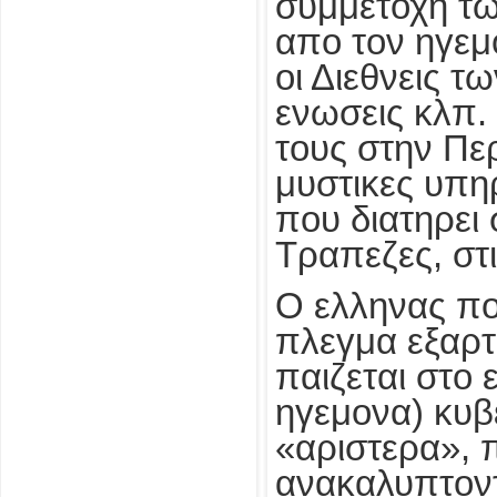
συμμετοχη τω
απο τον ηγεμ
οι Διεθνεις 
ενωσεις κλπ.
τους στην Περ
μυστικες υπη
που διατηρει 
Τραπεζες, στι
Ο ελληνας πολ
πλεγμα εξαρτ
παιζεται στο 
ηγεμονα) κυβ
«αριστερα», 
ανακαλυπτοντ