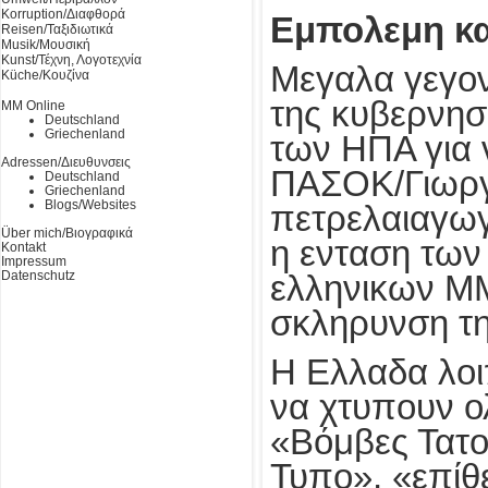
Korruption/Διαφθορά
Εμπολεμη κ
Reisen/Ταξιδιωτικά
Musik/Μουσική
Kunst/Τέχνη, Λογοτεχνία
Μεγαλα γεγον
Küche/Κουζίνα
της κυβερνησ
MM Online
Deutschland
Griechenland
των ΗΠΑ για 
Adressen/Διευθυνσεις
ΠΑΣΟΚ/Γιωργα
Deutschland
Griechenland
Blogs/Websites
πετρελαιαγωγ
Über mich/Βιογραφικά
η ενταση των
Kontakt
Impressum
Datenschutz
ελληνικων Μ
σκληρυνση τη
Η Ελλαδα λοι
να χτυπουν ολ
«Βόμβες Τατο
Τυπο», «επίθε