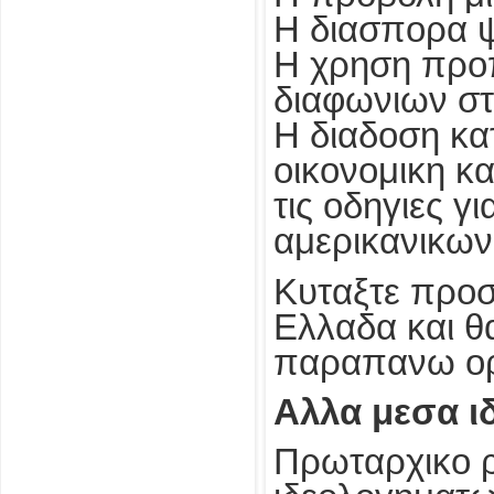
Η διασπορα 
Η χρηση προπ
διαφωνιων στ
Η διαδοση κα
οικονομικη κ
τις οδηγιες γ
αμερικανικω
Κυταξτε προσε
Ελλαδα και θ
παραπανω ορ
Αλλα μεσα ι
Πρωταρχικο ρ