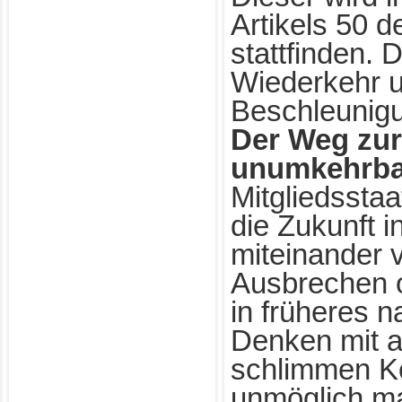
Artikels 50 d
stattfinden. 
Wiederkehr u
Beschleunigu
Der Weg zur 
unumkehrba
Mitgliedsstaat
die Zukunft i
miteinander 
Ausbrechen o
in früheres n
Denken mit a
schlimmen 
unmöglich ma