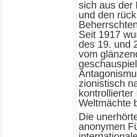
sich aus der
und den rück
Beherrschte
Seit 1917 wu
des 19. und 
vom glänzen
geschauspiel
Antagonismu
zionistisch n
kontrollierter
Weltmächte 
Die unerhört
anonymen Fü
international