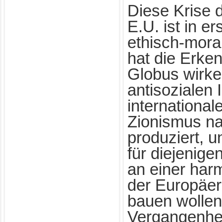
Diese Krise d
E.U. ist in er
ethisch-mora
hat die Erken
Globus wirke
antisozialen 
internationale
Zionismus na
produziert, 
für diejenige
an einer har
der Europäer
bauen wollen.
Vergangenhei