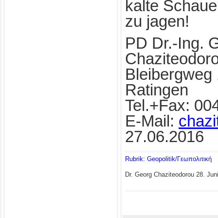
kalte Schaue
zu jagen!
PD Dr.-Ing. 
Chaziteodor
Bleibergweg
Ratingen
Tel.+Fax: 00
E-Mail:
chazi
27.06.2016
Rubrik: Geopolitik/Γεωπολιτική
Dr. Georg Chaziteodorou
28. Jun