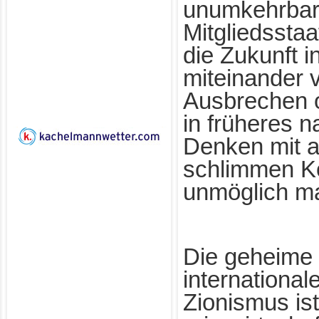
unumkehrbar
Mitgliedsstaat
die Zukunft i
miteinander 
Ausbrechen o
in früheres n
Denken mit a
schlimmen 
unmöglich m
Die geheime 
international
Zionismus ist