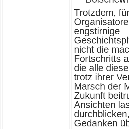
Trotzdem, für
Organisatore
engstirnige
Geschichtsph
nicht die mac
Fortschritts
die alle die
trotz ihrer V
Marsch der M
Zukunft beit
Ansichten la
durchblicken
Gedanken übe