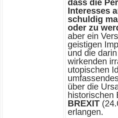
dass die Per
Interesses 
schuldig mac
oder zu wer
aber ein Ver
geistigen Imp
und die darin
wirkenden irr
utopischen Id
umfassendes
über die Urs
historischen
BREXIT
(24.
erlangen.