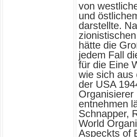
von westlich
und östlich
darstellte. N
zionistische
hätte die Gro
jedem Fall d
für die Eine
wie sich aus
der USA 1944
Organisierer
entnehmen lä
Schnapper, 
World Organi
Aspeckts of 