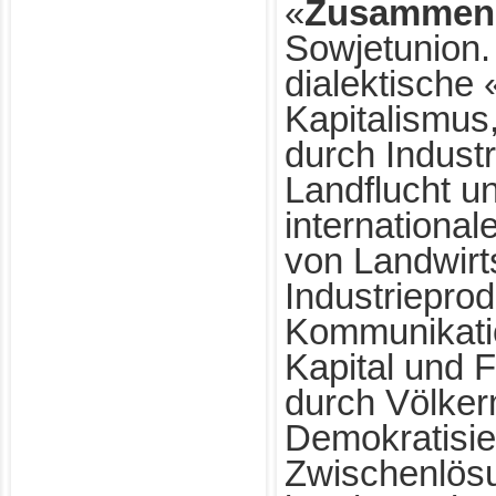
«
Zusammen
Sowjetunion.
dialektische 
Kapitalismus
durch Industr
Landflucht u
internationa
von Landwirt
Industrieprod
Kommunikatio
Kapital und 
durch Völker
Demokratisie
Zwischenlösu