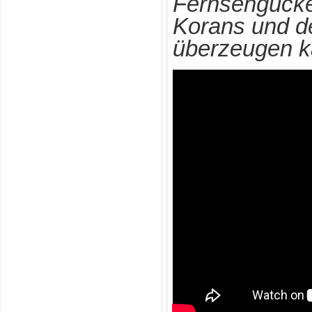
Fernsehgucke
Korans und de
überzeugen 