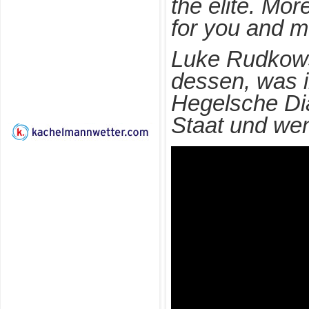
the elite. Mor
for you and 
Luke Rudkowsk
dessen, was i
Hegelsche Dial
Staat und wen