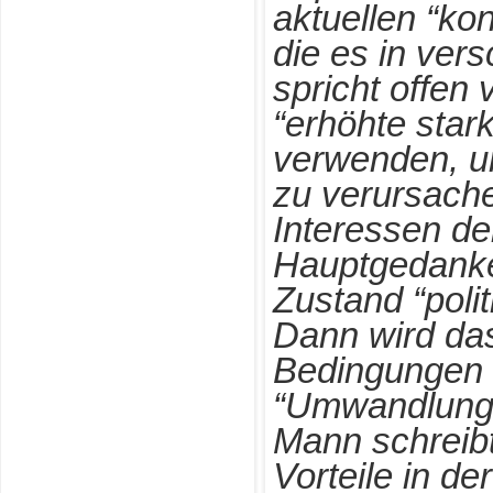
aktuellen “kon
die es in vers
spricht offen
“erhöhte stark
verwenden, un
zu verursache
Interessen de
Hauptgedanke 
Zustand “polit
Dann wird da
Bedingungen 
“Umwandlung”
Mann schreib
Vorteile in d