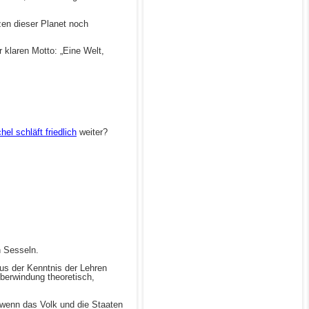
zen dieser Planet noch
 klaren Motto: „Eine Welt,
el schläft friedlich
weiter?
n Sesseln.
us der Kenntnis der Lehren
berwindung theoretisch,
 wenn das Volk und die Staaten