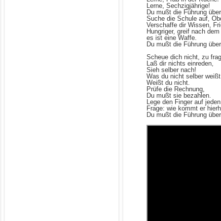
Lerne, Sechzigjährige!
Du mußt die Führung übe
Suche die Schule auf, Ob
Verschaffe dir Wissen, Fri
Hungriger, greif nach dem
es ist eine Waffe.
Du mußt die Führung übe
Scheue dich nicht, zu fr
Laß dir nichts einreden,
Sieh selber nach!
Was du nicht selber weißt
Weißt du nicht.
Prüfe die Rechnung,
Du mußt sie bezahlen.
Lege den Finger auf jeden
Frage: wie kommt er hierh
Du mußt die Führung übe