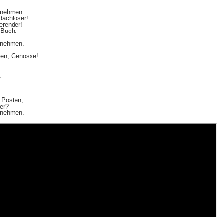
rnehmen.
dachloser!
erender!
 Buch:
rnehmen.
agen, Genosse!
,
 Posten,
er?
rnehmen.