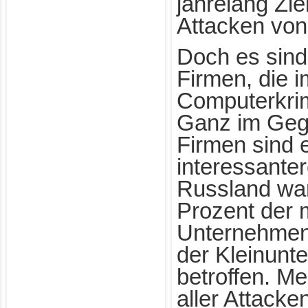
jahrelang Zie
Attacken von 
Doch es sind
Firmen, die 
Computerkrim
Ganz im Gege
Firmen sind e
interessanter
Russland wa
Prozent der m
Unternehmen
der Kleinun
betroffen. Me
aller Attacke