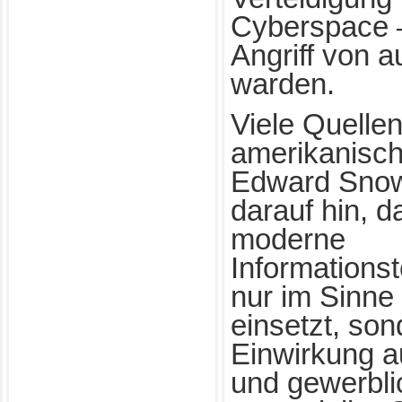
Cyberspace –
Angriff von 
warden.
Viele Quellen
amerikanisc
Edward Sno
darauf hin, 
moderne
Informations
nur im Sinne
einsetzt, son
Einwirkung au
und gewerbli