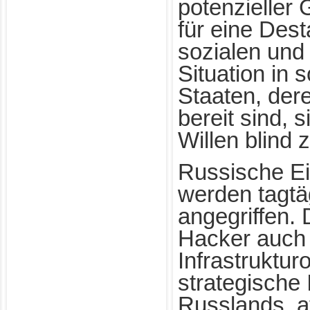
potenzieller
für eine Dest
sozialen und 
Situation in
Staaten, der
bereit sind, 
Willen blind 
Russische Ei
werden tagtä
angegriffen.
Hacker auch 
Infrastruktur
strategische 
Russlands, at