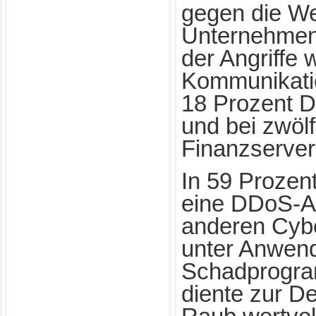
gegen die We
Unternehmen.
der Angriffe
Kommunikatio
18 Prozent D
und bei zwöl
Finanzserver
In 59 Prozent
eine DDoS-At
anderen Cybe
unter Anwen
Schadprogra
diente zur D