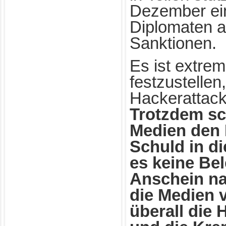
Dezember ein
Diplomaten a
Sanktionen.
Es ist extrem
festzustellen
Hackerattack
Trotzdem sc
Medien den 
Schuld in d
es keine Bel
Anschein na
die Medien v
überall die