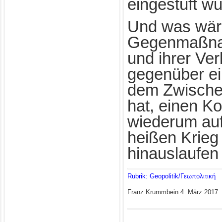
eingestuft w
Und was wär
Gegenmaßna
und ihrer Ve
gegenüber ei
dem Zwischen
hat, einen Ko
wiederum auf
heißen Krieg
hinauslaufen
Rubrik: Geopolitik/Γεωπολιτική
Franz Krummbein
4. März 2017