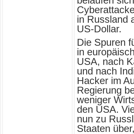
belaufen sich
Cyberattack
in Russland a
US-Dollar.
Die Spuren f
in europäisch
USA, nach K
und nach Ind
Hacker im Au
Regierung be
weniger Wirt
den USA. Vie
nun zu Russ
Staaten über,