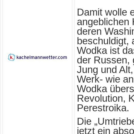
Damit wolle e
angeblichen 
deren Washi
beschuldigt,
Wodka ist da
der Russen, 
Jung und Alt
Werk- wie an
Wodka übers
Revolution, 
Perestroika.
Die „Umtrieb
jetzt ein abs