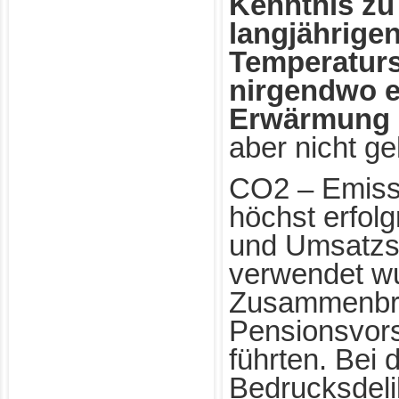
Kenntnis zu
langjährige
Temperaturs
nirgendwo e
Erwärmung 
aber nicht ge
CO2 – Emissi
höchst erfolg
und Umsatzs
verwendet w
Zusammenbr
Pensionsvor
führten. Bei
Bedrucksdeli