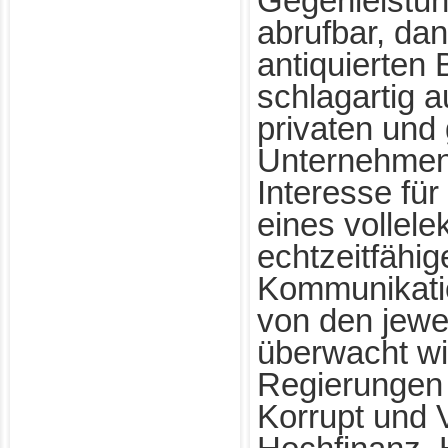
Gegenleistun
abrufbar, dan
antiquierten
schlagartig a
privaten und 
Unternehmen
Interesse für
eines vollele
echtzeitfähig
Kommunikati
von den jewe
überwacht wi
Regierungen 
Korrupt und 