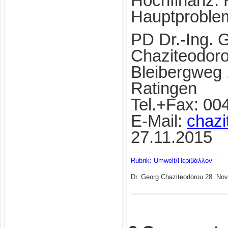
Hochfinanz. H
Hauptproble
PD Dr.-Ing. 
Chaziteodor
Bleibergweg
Ratingen
Tel.+Fax: 00
E-Mail:
chazi
27.11.2015
Rubrik: Umwelt/Περιβάλλον
Dr. Georg Chaziteodorou
28. Nov