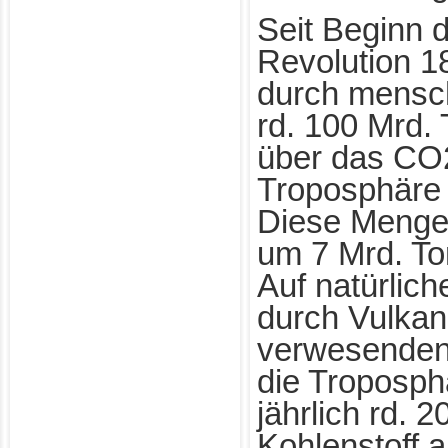
Seit Beginn d
Revolution 1
durch mensch
rd. 100 Mrd.
über das CO2
Troposphäre 
Diese Menge 
um 7 Mrd. To
Auf natürlic
durch Vulka
verwesenden
die Troposph
jährlich rd. 
Kohlenstoff a