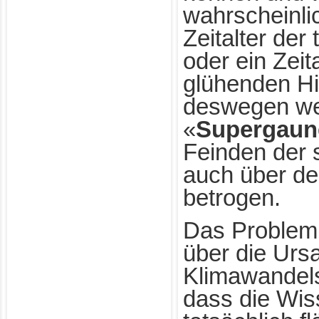
wahrscheinlic
Zeitalter der 
oder ein Zeit
glühenden Hi
deswegen we
«
Supergaun
Feinden der 
auch über de
betrogen.
Das Problem
über die Urs
Klimawandels 
dass die Wis