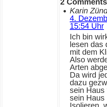
2 Comments
Karin Zünd
4. Dezemb
15:54 Uhr
Ich bin wir
lesen das 
mit dem K
Also werde
Arten abge
Da wird je
dazu gezw
sein Haus 
sein Haus
Isolieren, 