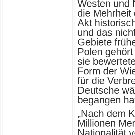
Westen und 
die Mehrheit 
Akt historisc
und das nicht
Gebiete frühe
Polen gehört
sie bewertete
Form der Wi
für die Verbr
Deutsche wä
begangen hat
„Nach dem K
Millionen Me
Nationalität 