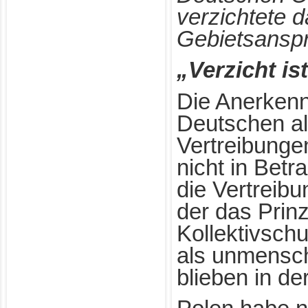
verzichtete d
Gebietsansp
„Verzicht ist
Die Anerken
Deutschen al
Vertreibunge
nicht in Betr
die Vertreibu
der das Prinz
Kollektivschu
als unmenschl
blieben in de