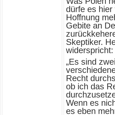
Was Polen he
dürfe es hier
Hoffnung meh
Gebite an De
zurückkehere
Skeptiker. H
widerspricht:
„Es sind zwei
verschiedene
Recht durchs
ob ich das Re
durchzusetze
Wenn es nich
es eben mehr