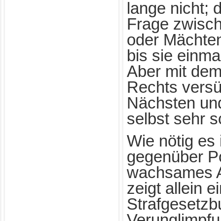
lange nicht; 
Frage zwisch
oder Mächten
bis sie einma
Aber mit dem
Rechts versü
Nächsten un
selbst sehr 
Wie nötig es
gegenüber Pol
wachsames A
zeigt allein
Strafgesetzb
Verunglimpfu