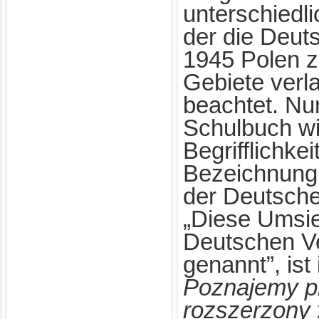
unterschiedl
der die Deut
1945 Polen 
Gebiete verl
beachtet. Nu
Schulbuch wi
Begrifflichkeit
Bezeichnung
der Deutsche
„Diese Umsi
Deutschen Ve
genannt”, ist
Poznajemy p
rozszerzony