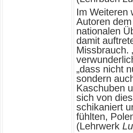
Im Weiteren 
Autoren dem
nationalen Ü
damit auftre
Missbrauch. „
verwunderlich
„dass nicht 
sondern auch
Kaschuben u
sich von die
schikaniert u
fühlten, Pole
(Lehrwerk
Lu