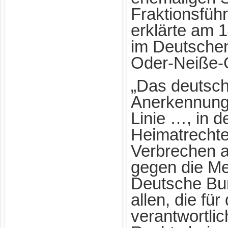
Fraktionsfüh
erklärte am 
im Deutsche
Oder-Neiße-
„Das deutsche
Anerkennung
Linie …, in 
Heimatrechte
Verbrechen 
gegen die Me
Deutsche Bun
allen, die fü
verantwortli