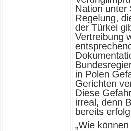
Nation unter S
Regelung, di
der Türkei gi
Vertreibung
entsprechend
Dokumentati
Bundesregieru
in Polen Gef
Gerichten ver
Diese Gefahr
irreal, denn 
bereits erfolg
„Wie können 