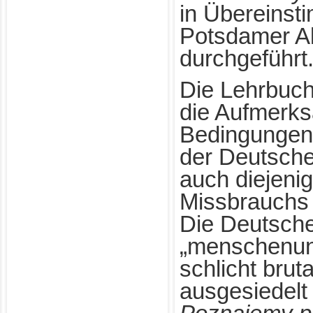
in Übereinst
Potsdamer 
durchgeführt.
Die Lehrbuch
die Aufmerks
Bedingungen
der Deutsch
auch diejenig
Missbrauchs 
Die Deutsch
„menschenun
schlicht bruta
ausgesiedelt