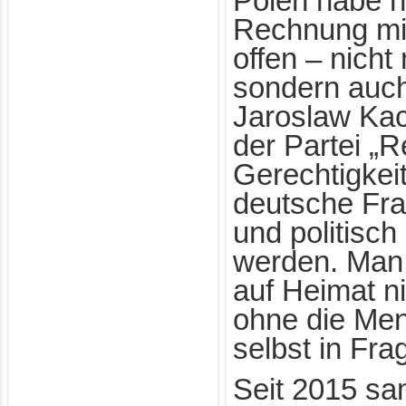
Polen habe n
Rechnung mi
offen – nicht
sondern auch 
Jaroslaw Kac
der Partei „
Gerechtigkeit
deutsche Fra
und politisch
werden. Man 
auf Heimat n
ohne die Me
selbst in Fra
Seit 2015 sa