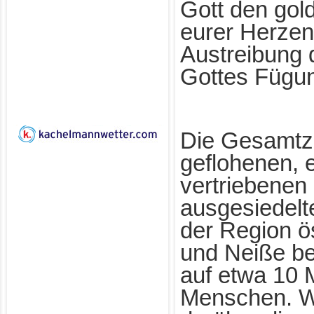
Gott den go
eurer Herzen
Austreibung 
Gottes Fügun
Die Gesamtz
geflohenen, 
vertriebenen
ausgesiedel
der Region ö
und Neiße bel
auf etwa 10 M
Menschen. W