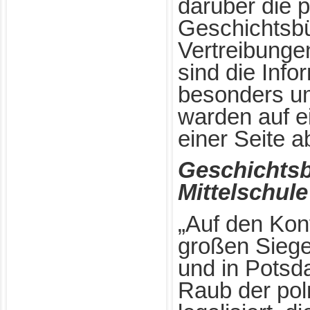
darüber die 
Geschichtsbü
Vertreibunge
sind die Info
besonders u
warden auf e
einer Seite a
Geschichtsb
Mittelschule
„Auf den Kon
großen Siege
und in Potsd
Raub der pol