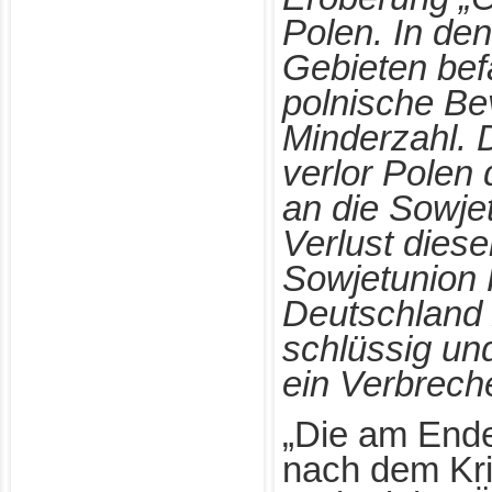
Polen. In de
Gebieten bef
polnische Be
Minderzahl. 
verlor Polen
an die Sowje
Verlust diese
Sowjetunion
Deutschland z
schlüssig und
ein Verbrech
„Die am Ende
nach dem Kri