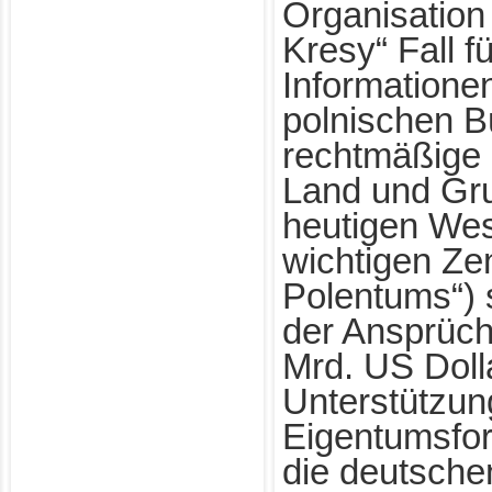
Organisation 
Kresy“ Fall fü
Informatione
polnischen B
rechtmäßige
Land und Gru
heutigen Wes
wichtigen Ze
Polentums“)
der Ansprüche
Mrd. US Doll
Unterstützun
Eigentumsfor
die deutsch