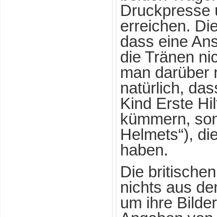
Druckpresse 
erreichen. Di
dass eine An
die Tränen ni
man darüber 
natürlich, das
Kind Erste Hil
kümmern, sond
Helmets“), di
haben.
Die britische
nichts aus dem
um ihre Bilde