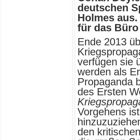
deutschen S
Holmes aus. D
für das Büro
Ende 2013 üb
Kriegspropag
verfügen sie 
werden als Er
Propaganda b
des Ersten W
Kriegspropag
Vorgehens ist
hinzuzuziehen
den kritische