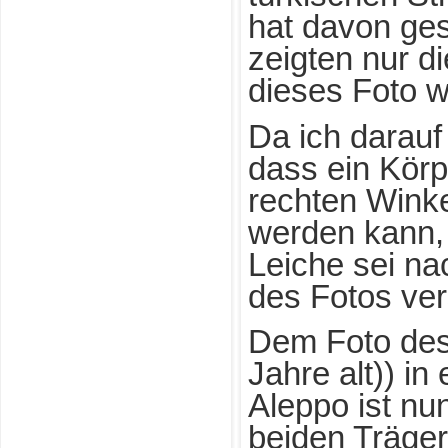
hat davon ge
zeigten nur d
dieses Foto 
Da ich darau
dass ein Körp
rechten Winke
werden kann, 
Leiche sei nac
des Fotos ve
Dem Foto des
Jahre alt)) i
Aleppo ist nu
beiden Träger 