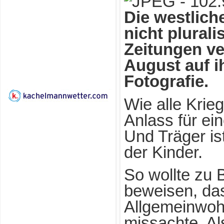
Die westliche
nicht plurali
Zeitungen ve
August auf ih
Fotografie.
Wie alle Krie
Anlass für e
Und Träger is
der Kinder.
So wollte zu 
beweisen, das
Allgemeinwohl
missachte. Als