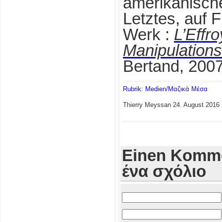
amerikanisch
Letztes, auf F
Werk :
L’Effr
Manipulations
Bertand, 2007
Rubrik: Medien/Μαζικά Μέσα
Thierry Meyssan
24. August 2016
Einen Komme
ένα σχόλιο