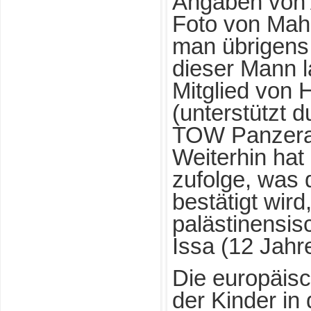
Angaben von 
Foto von Mah
man übrigens 
dieser Mann 
Mitglied von 
(unterstützt 
TOW Panzerab
Weiterhin ha
zufolge, was 
bestätigt wir
palästinensis
Issa (12 Jahr
Die europäisc
der Kinder in 