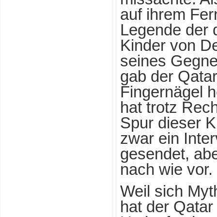
auf ihrem Fer
Legende der d
Kinder von D
seines Gegne
gab der Qatar
Fingernägel h
hat trotz Rec
Spur dieser K
zwar ein Inte
gesendet, abe
nach wie vor.
Weil sich Myt
hat der Qatar