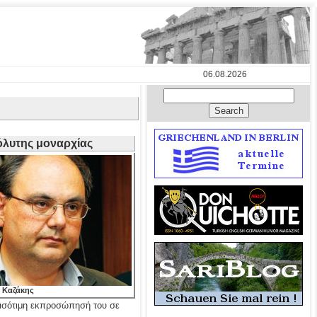
06.08.2026
όλυτης μοναρχίας
 Καζάκης
 ισότιμη εκπροσώπησή του σε