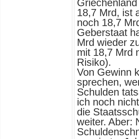
Griechenland
18,7 Mrd, ist 
noch 18,7 Mrd
Geberstaat ha
Mrd wieder z
mit 18,7 Mrd 
Risiko).
Von Gewinn k
sprechen, we
Schulden tats
ich noch nich
die Staatssch
weiter. Aber:
Schuldenschnit