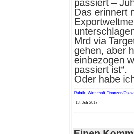
passiert – Ju
Das erinnert 
Exportweltme
unterschlagen
Mrd via Targe
gehen, aber h
einbezogen wu
passiert ist“.
Oder habe ic
Rubrik: Wirtschaft-Finanzen/Οικο
13. Juli 2017
Einen Komme