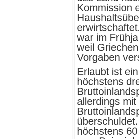
Kommission e
Haushaltsübe
erwirtschaftet
war im Frühja
weil Griechen
Vorgaben vers
Erlaubt ist ei
höchstens dre
Bruttoinlands
allerdings mi
Bruttoinlands
überschuldet. 
höchstens 60 