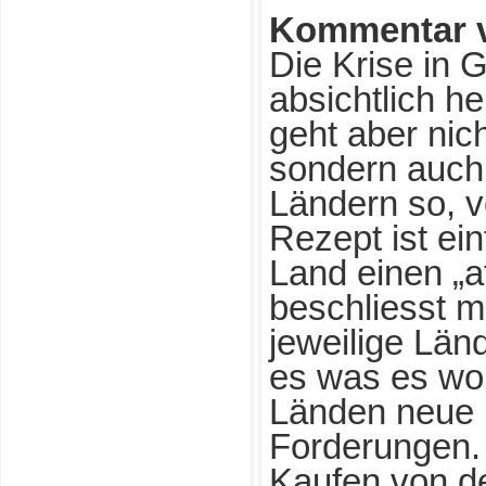
Kommentar 
Die Krise in 
absichtlich h
geht aber nic
sondern auch
Ländern so, v
Rezept ist e
Land einen „at
beschliesst 
jeweilige Län
es was es wol
Länden neue 
Forderungen.
Kaufen von d