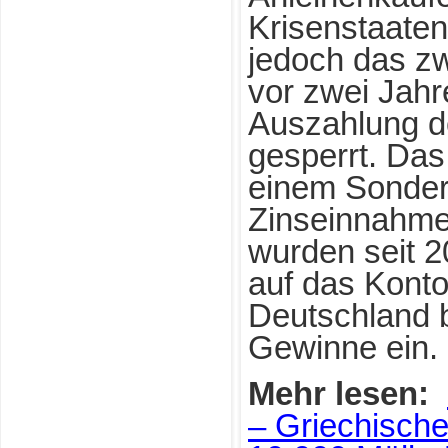
Krisenstaaten
jedoch das z
vor zwei Jahre
Auszahlung d
gesperrt. Das 
einem Sonder
Zinseinnahme
wurden seit 
auf das Kont
Deutschland 
Gewinne ein.
Mehr lesen:
– Griechische