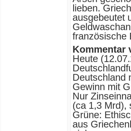
lieben. Griec
ausgebeutet u
Geldwaschanl
französische 
Kommentar v
Heute (12.07.
Deutschlandf
Deutschland 
Gewinn mit G
Nur Zinseinn
(ca 1,3 Mrd),
Grüne: Ethisch
aus Griechen