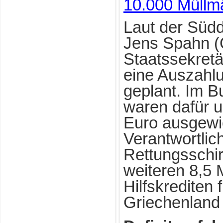
10.000 Müll
Laut der Süd
Jens Spahn (
Staatssekretä
eine Auszahlu
geplant. Im 
waren dafür u
Euro ausgewi
Verantwortlic
Rettungsschi
weiteren 8,5 
Hilfskrediten 
Griechenland 