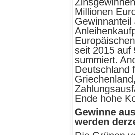
Zinsgewinnen
Millionen Eur
Gewinnanteil
Anleihenkauf
Europäischen
seit 2015 auf
summiert. And
Deutschland f
Griechenland
Zahlungsausf
Ende hohe Ko
Gewinne aus
werden derze