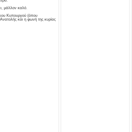
τερα.
ι, μάλλον καλό.
ίκου Κυπουργού (όπου
 Ανατολής και η φωνή της κυρίας