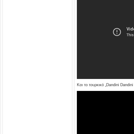
Και το τουρκικό „Dandini Dandini