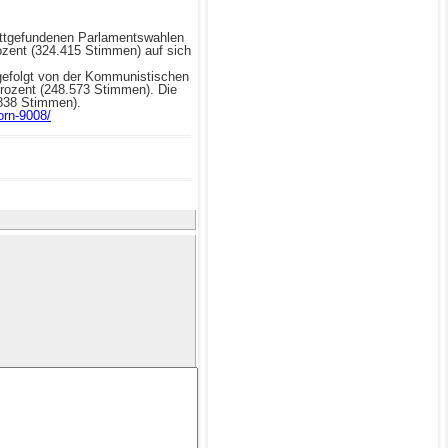
attgefundenen Parlamentswahlen
ozent (324.415 Stimmen) auf sich
 gefolgt von der Kommunistischen
Prozent (248.573 Stimmen). Die
.838 Stimmen).
orn-9008/