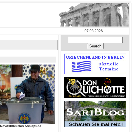
07.08.2026
 Νovosti/Ruslan Shalapuda