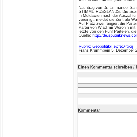
Nachtrag von Dr. Emmanuel Sar
STIMME RUSSLANDS: Die Sozialis
in Moldawien nach der Auszählun
vereinigt, meldet die Zentrale 
Auf Platz zwei rangiert die Part
Partei von Wladimir Woronin mit
letzte von den Fünf Parteien, di
Quelle:
http://de.sputniknews.c
Rubrik: Geopolitik/Γεωπολιτική
Franz Krummbein
5. Dezember 
Einen Kommentar schreiben / 
Kommentar