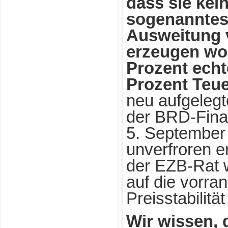
dass sie kei
sogenanntes
Ausweitung 
erzeugen wol
Prozent echt
Prozent Teu
neu aufgelegt
der BRD-Fina
5. September
unverfroren er
der EZB-Rat 
auf die vorra
Preisstabilität
Wir wissen, 