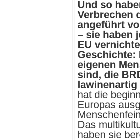
Und so haben
Verbrechen d
angeführt vo
– sie haben 
EU vernichte
Geschichte: 
eigenen Men
sind, die BR
lawinenartig
hat die begin
Europas ausge
Menschenfeind
Das multikult
haben sie bere