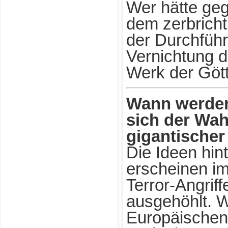
Wer hätte geg
dem zerbricht
der Durchfüh
Vernichtung d
Werk der Gött
Wann werden
sich der Wahr
gigantischer
Die Ideen hin
erscheinen i
Terror-Angrif
ausgehöhlt. W
Europäischen