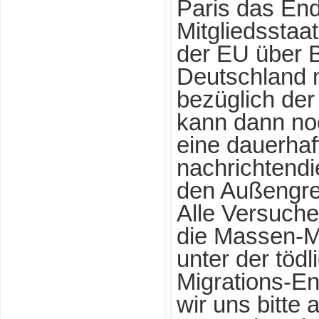
Paris das En
Mitgliedsstaa
der EU über 
Deutschland 
bezüglich der
kann dann no
eine dauerhaf
nachrichtend
den Außengr
Alle Versuche
die Massen-M
unter der töd
Migrations-E
wir uns bitte 