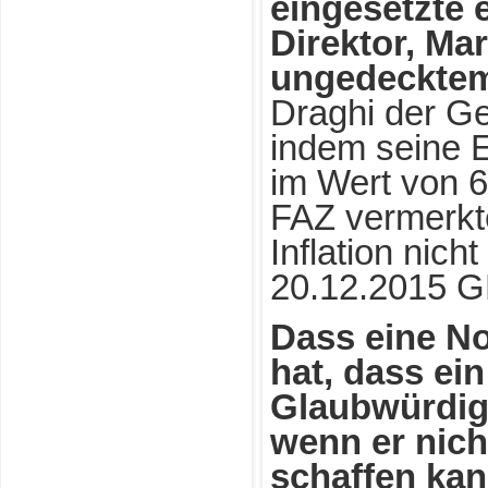
eingesetzte
Direktor, Mar
ungedecktem
Draghi der Ge
indem seine 
im Wert von 6
FAZ vermerkte
Inflation nich
20.12.2015 
Dass eine No
hat, dass ei
Glaubwürdigk
wenn er nic
schaffen kan