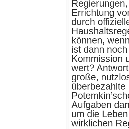
Regierungen, 
Errichtung vo
durch offiziel
Haushaltsreg
können, wenn
ist dann noch 
Kommission u
wert? Antwort:
große, nutzlo
überbezahlte 
Potemkin’sche
Aufgaben dann
um die Leben
wirklichen Re