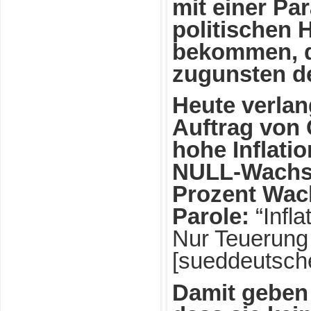
mit einer Pa
politischen 
bekommen, d
zugunsten de
Heute verlan
Auftrag von
hohe Inflati
NULL-Wachst
Prozent Wac
Parole:
“Infla
Nur Teuerung
[sueddeutsch
Damit geben 