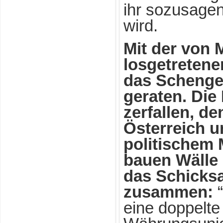
ihr sozusage
wird.
Mit der von 
losgetretene
das Schenge
geraten. Die
zerfallen, de
Österreich u
politischem
bauen Wälle 
das Schicksa
zusammen:
eine doppelte 