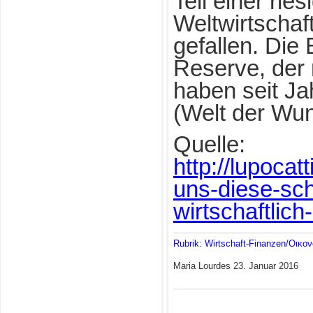
Teil einer rie
Weltwirtschaf
gefallen. Die
Reserve, der 
haben seit Ja
(Welt der Wu
Quelle:
http://lupoca
uns-diese-sch
wirtschaftlic
Rubrik: Wirtschaft-Finanzen/Οικο
Maria Lourdes
23. Januar 2016