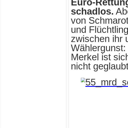
Euro-Rettung
schadlos.
Abe
von Schmarotz
und Flüchtlin
zwischen ihr
Wählergunst: 
Merkel ist sic
nicht geglaubt