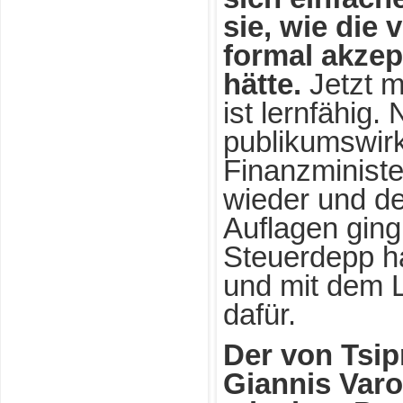
sie, wie die
formal akzept
hätte.
Jetzt m
ist lernfähig.
publikumswir
Finanzministe
wieder und de
Auflagen ging
Steuerdepp ha
und mit dem
dafür.
Der von Tsip
Giannis Varou