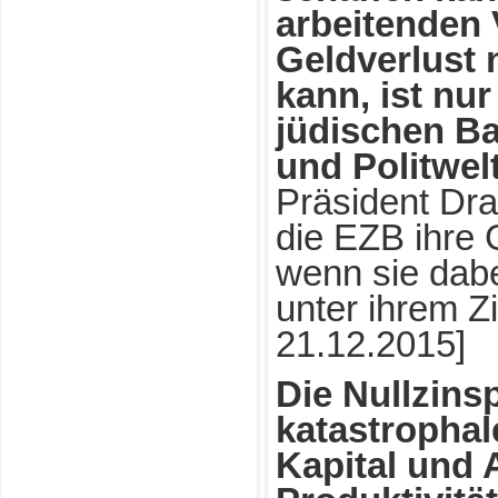
arbeitenden 
Geldverlust 
kann, ist nu
jüdischen Ba
und Politwel
Präsident Dra
die EZB ihre 
wenn sie dabei
unter ihrem Zi
21.12.2015]
Die Nullzinsp
katastropha
Kapital und A