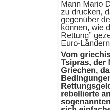
Mann Mario Dr
zu drucken, d
gegenüber der
können, wie d
Rettung” gezei
Euro-Ländern
Vom griechis
Tsipras, der
Griechen, da
Bedingungen 
Rettungsgeld
rebellierte 
sogenannten 
sich einfach