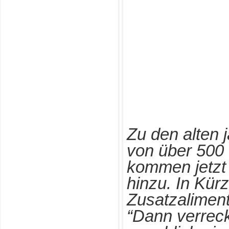
Zu den alten 
von über 500 
kommen jetzt 
hinzu. In Kürz
Zusatzaliment
“Dann verreck