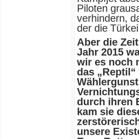
Piloten graus
verhindern, d
der die Türkei
Aber die Zeit
Jahr 2015 wa
wir es noch 
das „Reptil“
Wählergunst,
Vernichtung
durch ihren 
kam sie dies
zerstörerisc
unsere Exis