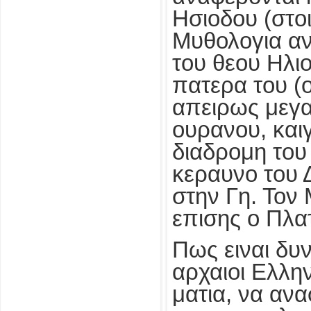
Ησιοδου (στοι
Μυθολογια αν
του θεου Ηλιο
πατερα του (ο
απειρως μεγα
ουρανου, και
διαδρομη του
κεραυνο του Δ
στην Γη. Τον
επισης ο Πλα
Πως ειναι δυν
αρχαιοι Ελλην
ματια, να ανα