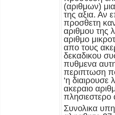
(αριθμων) μια
της αξια. Αν 
προσθετη καν
αριθμου της λ
αριθμο μικρο
απο τους ακε
δεκαδικου συσ
πυθμενα αυτη
περιπτωση π
‘η διαιρουσε 
ακεραιο αριθ
πλησιεστερο 
Συνολικα υπη