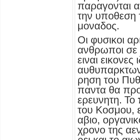
παραγονται α
την υποθεση 
μοναδος.
Οι φυσικοι αρ
ανθρωποι σε 
ειναι εικονες
αυθυπαρκτων
ρηση του Πυ
παντα θα προ
ερευνητη. Το
του Κοσμου, 
αβιο, οργανικ
χρονο της αε