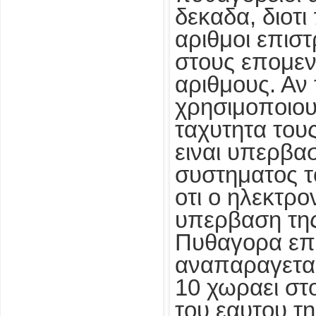
δεκαδα, διοτι
αριθμοι επισ
στους επομεν
αριθμους. Αν
χρησιμοποιου
ταχυτητα τους
ειναι υπερβα
συστηματος τ
οτι ο ηλεκτρο
υπερβαση της
Πυθαγορα επ
αναπαραγεται
10 χωραει στ
του εαυτου τη